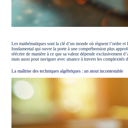
Les mathématiques sont la clé d’un monde où règnent l’ordre et la
fondamental qui ouvre la porte à une compréhension plus approfon
réécrire de manière à ce que sa valeur dépende exclusivement d’a
mais aussi pour naviguer avec aisance à travers les complexités de 
La maîtrise des techniques algébriques : un atout incontestable