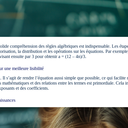
lide compréhension des règles algébriques est indispensable. Les étape
torisation, la distribution et les opérations sur les équations. Par exemp
isant ensuite par 3 pour obtenir a = (12 – 4n)/3.
 une meilleure lisibilité
n. Il s’agit de rendre l’équation aussi simple que possible, ce qui facil
ns mathématiques et des relations entre les termes est primordiale. Cela 
xposants et des coefficients.
aissances