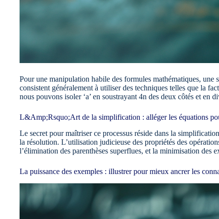
Pour une manipulation habile des formules mathématiques, une so
consistent généralement à utiliser des techniques telles que la fac
nous pouvons isoler ‘a’ en soustrayant 4n des deux côtés et en div
L&Amp;Rsquo;Art de la simplification : alléger les équations pour
Le secret pour maîtriser ce processus réside dans la simplificatio
la résolution. L’utilisation judicieuse des propriétés des opératio
l’élimination des parenthèses superflues, et la minimisation des e
La puissance des exemples : illustrer pour mieux ancrer les conn