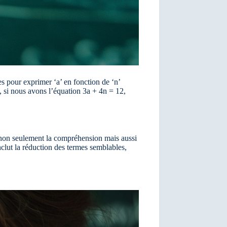
s pour exprimer ‘a’ en fonction de ‘n’
le, si nous avons l’équation 3a + 4n = 12,
ite non seulement la compréhension mais aussi
inclut la réduction des termes semblables,