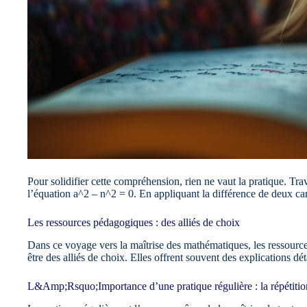
Pour solidifier cette compréhension, rien ne vaut la pratique. Tr
l’équation a^2 – n^2 = 0. En appliquant la différence de deux car
Les ressources pédagogiques : des alliés de choix
Dans ce voyage vers la maîtrise des mathématiques, les ressources 
être des alliés de choix. Elles offrent souvent des explications d
L&Amp;Rsquo;Importance d’une pratique régulière : la répétition