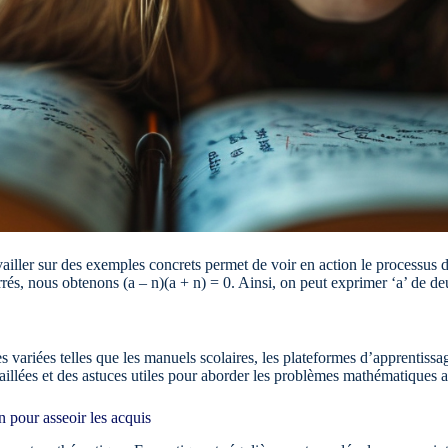
availler sur des exemples concrets permet de voir en action le processus 
rés, nous obtenons (a – n)(a + n) = 0. Ainsi, on peut exprimer ‘a’ de de
variées telles que les manuels scolaires, les plateformes d’apprentissag
étaillées et des astuces utiles pour aborder les problèmes mathématiques 
 pour asseoir les acquis