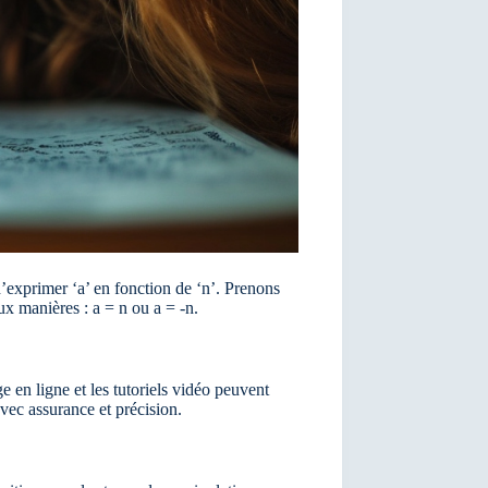
d’exprimer ‘a’ en fonction de ‘n’. Prenons
ux manières : a = n ou a = -n.
e en ligne et les tutoriels vidéo peuvent
avec assurance et précision.