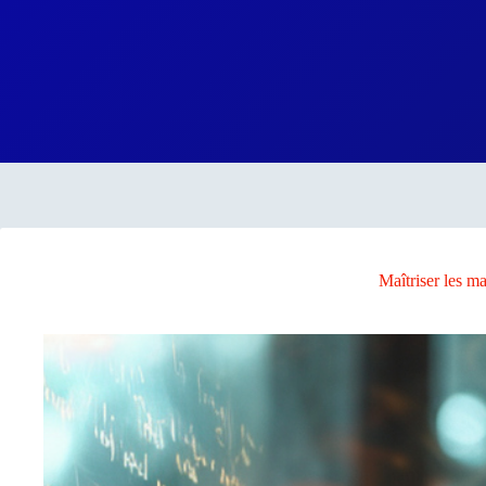
Passer
au
contenu
Maîtriser les m