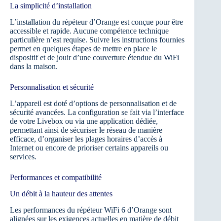
La simplicité d’installation
L’installation du répéteur d’Orange est conçue pour être
accessible et rapide. Aucune compétence technique
particulière n’est requise. Suivre les instructions fournies
permet en quelques étapes de mettre en place le
dispositif et de jouir d’une couverture étendue du WiFi
dans la maison.
Personnalisation et sécurité
L’appareil est doté d’options de personnalisation et de
sécurité avancées. La configuration se fait via l’interface
de votre Livebox ou via une application dédiée,
permettant ainsi de sécuriser le réseau de manière
efficace, d’organiser les plages horaires d’accès à
Internet ou encore de prioriser certains appareils ou
services.
Performances et compatibilité
Un débit à la hauteur des attentes
Les performances du répéteur WiFi 6 d’Orange sont
alignées sur les exigences actuelles en matière de débit