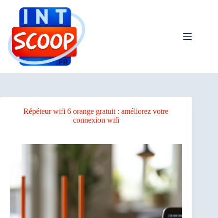
Passer
au
contenu
Répéteur wifi 6 orange gratuit : améliorez votre
connexion wifi