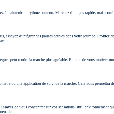
lez à maintenir un rythme soutenu. Marchez d’un pas rapide, mais confor
is, essayez d’intégrer des pauses actives dans votre journée. Profitez 
avail.
ègues peut rendre la marche plus agréable. En plus de vous motiver mut
domètre ou une application de suivi de la marche. Cela vous permettra de
 Essayez de vous concentrer sur vos sensations, sur l’environnement qui
omenade.