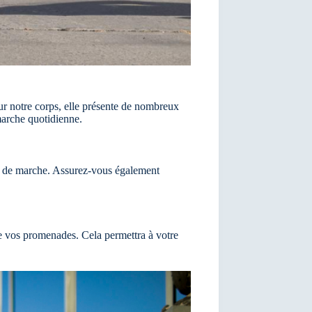
our notre corps, elle présente de nombreux
 marche quotidienne.
le de marche. Assurez-vous également
e vos promenades. Cela permettra à votre