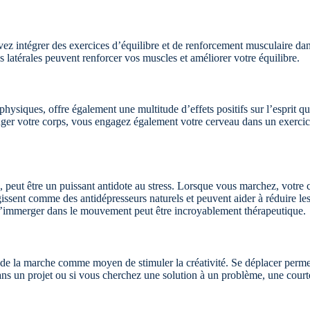
ez intégrer des exercices d’équilibre et de renforcement musculaire dan
s latérales peuvent renforcer vos muscles et améliorer votre équilibre.
physiques, offre également une multitude d’effets positifs sur l’esprit
uger votre corps, vous engagez également votre cerveau dans un exercice
, peut être un puissant antidote au stress. Lorsque vous marchez, votre
ent comme des antidépresseurs naturels et peuvent aider à réduire les 
s’immerger dans le mouvement peut être incroyablement thérapeutique.
 de la marche comme moyen de stimuler la créativité. Se déplacer permet 
dans un projet ou si vous cherchez une solution à un problème, une court