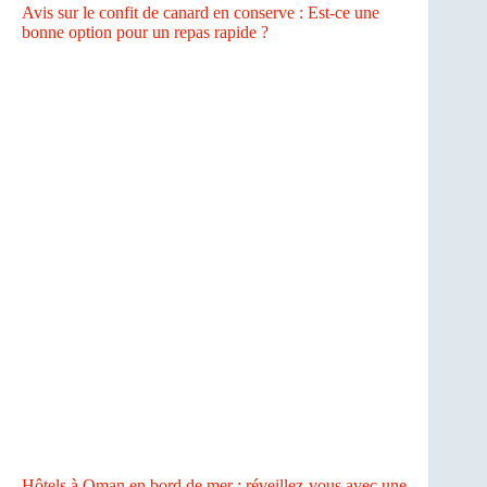
Avis sur le confit de canard en conserve : Est-ce une
bonne option pour un repas rapide ?
Hôtels à Oman en bord de mer : réveillez-vous avec une