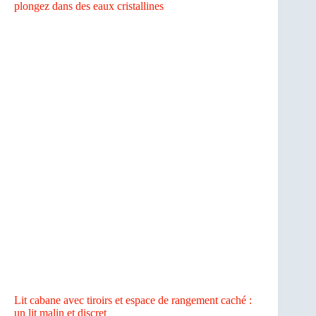
plongez dans des eaux cristallines
Lit cabane avec tiroirs et espace de rangement caché :
un lit malin et discret