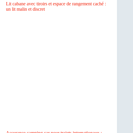
Lit cabane avec tiroirs et espace de rangement caché :
un lit malin et discret
Assurance camping car pour trajets internationaux :