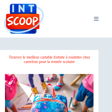
Passer
au
contenu
Trouvez le meilleur cartable fortnite à roulettes chez
carrefour pour la rentrée scolaire