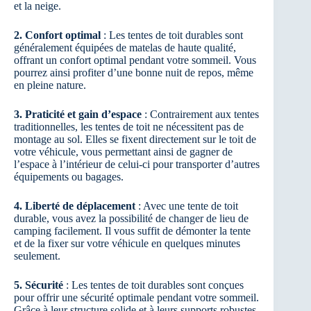
et la neige.
2. Confort optimal
: Les tentes de toit durables sont
généralement équipées de matelas de haute qualité,
offrant un confort optimal pendant votre sommeil. Vous
pourrez ainsi profiter d’une bonne nuit de repos, même
en pleine nature.
3. Praticité et gain d’espace
: Contrairement aux tentes
traditionnelles, les tentes de toit ne nécessitent pas de
montage au sol. Elles se fixent directement sur le toit de
votre véhicule, vous permettant ainsi de gagner de
l’espace à l’intérieur de celui-ci pour transporter d’autres
équipements ou bagages.
4. Liberté de déplacement
: Avec une tente de toit
durable, vous avez la possibilité de changer de lieu de
camping facilement. Il vous suffit de démonter la tente
et de la fixer sur votre véhicule en quelques minutes
seulement.
5. Sécurité
: Les tentes de toit durables sont conçues
pour offrir une sécurité optimale pendant votre sommeil.
Grâce à leur structure solide et à leurs supports robustes,