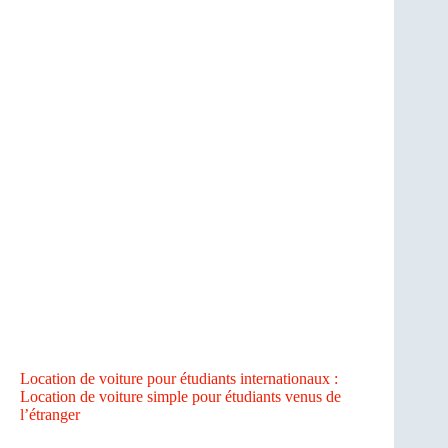
Location de voiture pour étudiants internationaux :
Location de voiture simple pour étudiants venus de
l’étranger