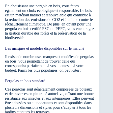
En choisissant une pergola en bois, vous faites
également un choix écologique et responsable. Le bois
est un matériau naturel et renouvelable qui contribue à
la réduction des émissions de CO2 et à la lutte contre le
réchauffement climatique. De plus, en optant pour une
pergola en bois certifié FSC ou PEFC, vous encouragez
la gestion durable des forêts et la préservation de la
biodiversité.
Les marques et modèles disponibles sur le marché
Il existe de nombreuses marques et modèles de pergolas
en bois, vous permettant de trouver celle qui
correspondra parfaitement à vos attentes et à votre
budget. Parmi les plus populaires, on peut citer :
Pergolas en bois standard
Ces pergolas sont généralement composées de poteaux
et de traverses en pin traité autoclave, offrant une bonne
résistance aux insectes et aux intempéries. Elles peuvent
être adossées ou autoportantes et sont disponibles dans
plusieurs dimensions et styles pour s’adapter à tous les
jardins et toutes les terrasses.