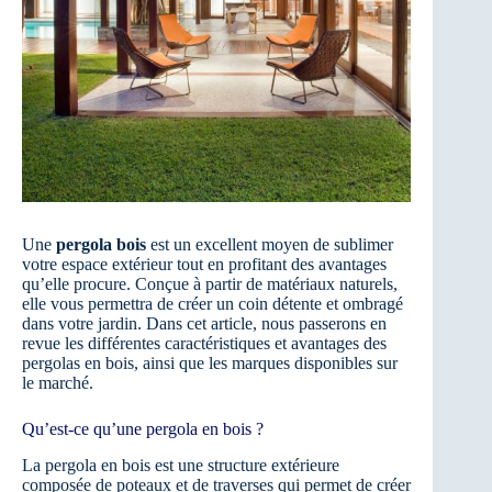
Une
pergola bois
est un excellent moyen de sublimer
votre espace extérieur tout en profitant des avantages
qu’elle procure. Conçue à partir de matériaux naturels,
elle vous permettra de créer un coin détente et ombragé
dans votre jardin. Dans cet article, nous passerons en
revue les différentes caractéristiques et avantages des
pergolas en bois, ainsi que les marques disponibles sur
le marché.
Qu’est-ce qu’une pergola en bois ?
La pergola en bois est une structure extérieure
composée de poteaux et de traverses qui permet de créer