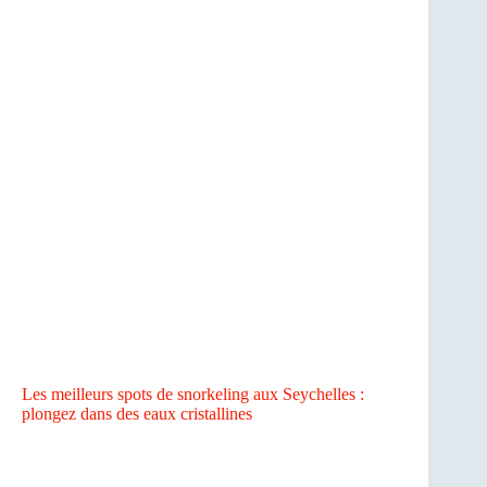
Les meilleurs spots de snorkeling aux Seychelles :
plongez dans des eaux cristallines