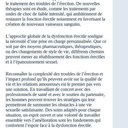
le traitement des troubles de l’érection. De nouvelles
thérapies sont en étude, comme les traitements par
ondes de choc de faible intensité, qui ambitionnent de
restaurer la fonction érectile notamment en favorisant la
création de nouveaux vaisseaux sanguins.
L’approche globale de la dysfonction érectile souligne
la nécessité d’une prise en charge personnalisée. Que ce
soit par des moyens pharmaceutiques, thérapeutiques,
ou des changements de style de vie, différents chemins
peuvent mener au rétablissement des fonctions érectiles
et à l’épanouissement sexuel.
Reconnaître la complexité des troubles de l’érection et
l’impact profond qu’ils peuvent avoir sur la qualité de
vie et les relations amoureuses est le premier pas vers
une solution. En travaillant de concert avec des
professionnels de santé et avec le soutien du partenaire,
les hommes peuvent trouver les stratégies qui leur
permettront de surmonter les obstacles à une vie
sexuelle satisfaisante. Des soins adaptés pour chaque
situation, un esprit ouvert et une volonté de travailler
ensemble vers l’amélioration sont les fondements qui
confortent l’espoir face à la dysfonction érectile.