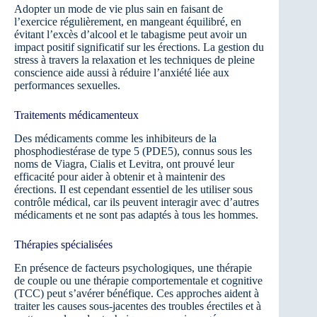
Adopter un mode de vie plus sain en faisant de
l’exercice régulièrement, en mangeant équilibré, en
évitant l’excès d’alcool et le tabagisme peut avoir un
impact positif significatif sur les érections. La gestion du
stress à travers la relaxation et les techniques de pleine
conscience aide aussi à réduire l’anxiété liée aux
performances sexuelles.
Traitements médicamenteux
Des médicaments comme les inhibiteurs de la
phosphodiestérase de type 5 (PDE5), connus sous les
noms de Viagra, Cialis et Levitra, ont prouvé leur
efficacité pour aider à obtenir et à maintenir des
érections. Il est cependant essentiel de les utiliser sous
contrôle médical, car ils peuvent interagir avec d’autres
médicaments et ne sont pas adaptés à tous les hommes.
Thérapies spécialisées
En présence de facteurs psychologiques, une thérapie
de couple ou une thérapie comportementale et cognitive
(TCC) peut s’avérer bénéfique. Ces approches aident à
traiter les causes sous-jacentes des troubles érectiles et à