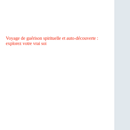
Voyage de guérison spirituelle et auto-découverte :
explorez votre vrai soi