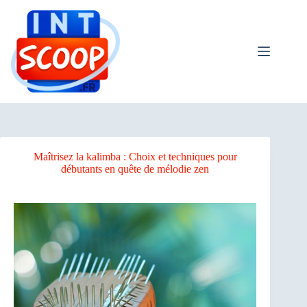
Passer
au
contenu
Maîtrisez la kalimba : Choix et techniques pour
débutants en quête de mélodie zen