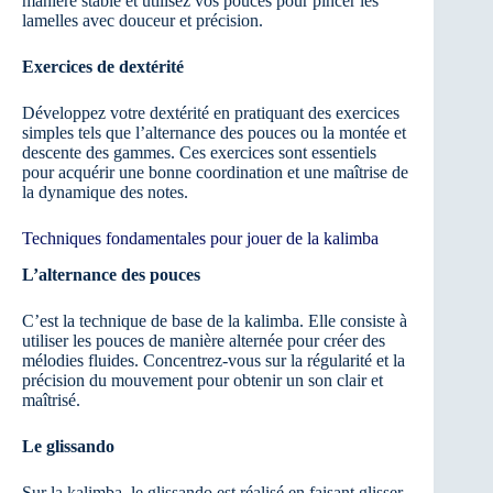
manière stable et utilisez vos pouces pour pincer les
lamelles avec douceur et précision.
Exercices de dextérité
Développez votre dextérité en pratiquant des exercices
simples tels que l’alternance des pouces ou la montée et
descente des gammes. Ces exercices sont essentiels
pour acquérir une bonne coordination et une maîtrise de
la dynamique des notes.
Techniques fondamentales pour jouer de la kalimba
L’alternance des pouces
C’est la technique de base de la kalimba. Elle consiste à
utiliser les pouces de manière alternée pour créer des
mélodies fluides. Concentrez-vous sur la régularité et la
précision du mouvement pour obtenir un son clair et
maîtrisé.
Le glissando
Sur la kalimba, le glissando est réalisé en faisant glisser