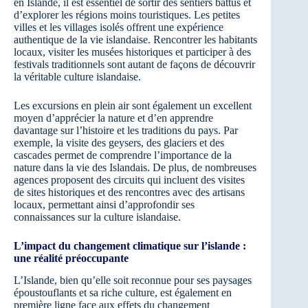
en Islande, il est essentiel de sortir des sentiers battus et
d’explorer les régions moins touristiques. Les petites
villes et les villages isolés offrent une expérience
authentique de la vie islandaise. Rencontrer les habitants
locaux, visiter les musées historiques et participer à des
festivals traditionnels sont autant de façons de découvrir
la véritable culture islandaise.
Les excursions en plein air sont également un excellent
moyen d’apprécier la nature et d’en apprendre
davantage sur l’histoire et les traditions du pays. Par
exemple, la visite des geysers, des glaciers et des
cascades permet de comprendre l’importance de la
nature dans la vie des Islandais. De plus, de nombreuses
agences proposent des circuits qui incluent des visites
de sites historiques et des rencontres avec des artisans
locaux, permettant ainsi d’approfondir ses
connaissances sur la culture islandaise.
L’impact du changement climatique sur l’islande :
une réalité préoccupante
L’Islande, bien qu’elle soit reconnue pour ses paysages
époustouflants et sa riche culture, est également en
première ligne face aux effets du changement