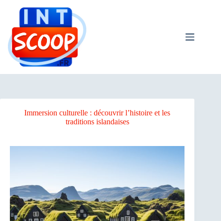
Passer
au
contenu
Immersion culturelle : découvrir l’histoire et les
traditions islandaises