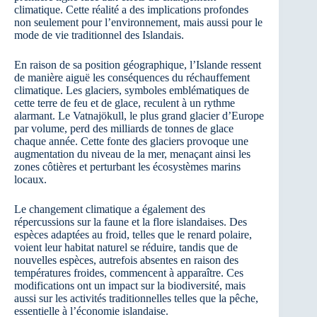
climatique. Cette réalité a des implications profondes
non seulement pour l’environnement, mais aussi pour le
mode de vie traditionnel des Islandais.
En raison de sa position géographique, l’Islande ressent
de manière aiguë les conséquences du réchauffement
climatique. Les glaciers, symboles emblématiques de
cette terre de feu et de glace, reculent à un rythme
alarmant. Le Vatnajökull, le plus grand glacier d’Europe
par volume, perd des milliards de tonnes de glace
chaque année. Cette fonte des glaciers provoque une
augmentation du niveau de la mer, menaçant ainsi les
zones côtières et perturbant les écosystèmes marins
locaux.
Le changement climatique a également des
répercussions sur la faune et la flore islandaises. Des
espèces adaptées au froid, telles que le renard polaire,
voient leur habitat naturel se réduire, tandis que de
nouvelles espèces, autrefois absentes en raison des
températures froides, commencent à apparaître. Ces
modifications ont un impact sur la biodiversité, mais
aussi sur les activités traditionnelles telles que la pêche,
essentielle à l’économie islandaise.