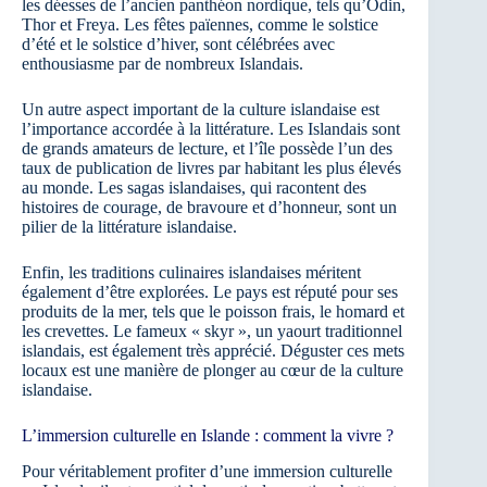
les déesses de l’ancien panthéon nordique, tels qu’Odin,
Thor et Freya. Les fêtes païennes, comme le solstice
d’été et le solstice d’hiver, sont célébrées avec
enthousiasme par de nombreux Islandais.
Un autre aspect important de la culture islandaise est
l’importance accordée à la littérature. Les Islandais sont
de grands amateurs de lecture, et l’île possède l’un des
taux de publication de livres par habitant les plus élevés
au monde. Les sagas islandaises, qui racontent des
histoires de courage, de bravoure et d’honneur, sont un
pilier de la littérature islandaise.
Enfin, les traditions culinaires islandaises méritent
également d’être explorées. Le pays est réputé pour ses
produits de la mer, tels que le poisson frais, le homard et
les crevettes. Le fameux « skyr », un yaourt traditionnel
islandais, est également très apprécié. Déguster ces mets
locaux est une manière de plonger au cœur de la culture
islandaise.
L’immersion culturelle en Islande : comment la vivre ?
Pour véritablement profiter d’une immersion culturelle