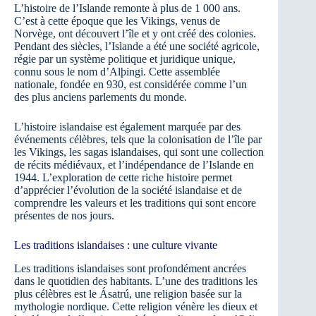
L’histoire de l’Islande remonte à plus de 1 000 ans.
C’est à cette époque que les Vikings, venus de
Norvège, ont découvert l’île et y ont créé des colonies.
Pendant des siècles, l’Islande a été une société agricole,
régie par un système politique et juridique unique,
connu sous le nom d’Alþingi. Cette assemblée
nationale, fondée en 930, est considérée comme l’un
des plus anciens parlements du monde.
L’histoire islandaise est également marquée par des
événements célèbres, tels que la colonisation de l’île par
les Vikings, les sagas islandaises, qui sont une collection
de récits médiévaux, et l’indépendance de l’Islande en
1944. L’exploration de cette riche histoire permet
d’apprécier l’évolution de la société islandaise et de
comprendre les valeurs et les traditions qui sont encore
présentes de nos jours.
Les traditions islandaises : une culture vivante
Les traditions islandaises sont profondément ancrées
dans le quotidien des habitants. L’une des traditions les
plus célèbres est le Ásatrú, une religion basée sur la
mythologie nordique. Cette religion vénère les dieux et