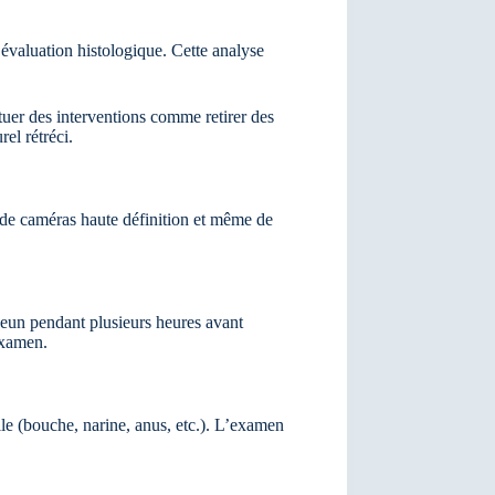
 évaluation histologique. Cette analyse
ctuer des interventions comme retirer des
el rétréci.
 de caméras haute définition et même de
jeun pendant plusieurs heures avant
examen.
lle (bouche, narine, anus, etc.). L’examen