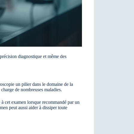
la précision diagnostique et même des
broscopie un pilier dans le domaine de la
en charge de nombreuses maladies.
aire à cet examen lorsque recommandé par un
men peut aussi aider à dissiper toute