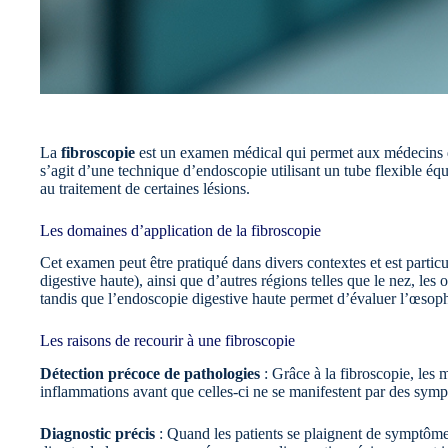
La
fibroscopie
est un examen médical qui permet aux médecins de
s’agit d’une technique d’endoscopie utilisant un tube flexible éq
au traitement de certaines lésions.
Les domaines d’application de la fibroscopie
Cet examen peut être pratiqué dans divers contextes et est particu
digestive haute), ainsi que d’autres régions telles que le nez, les
tandis que l’endoscopie digestive haute permet d’évaluer l’œsop
Les raisons de recourir à une fibroscopie
Détection précoce de pathologies
: Grâce à la fibroscopie, les
inflammations avant que celles-ci ne se manifestent par des sym
Diagnostic précis
: Quand les patients se plaignent de symptômes