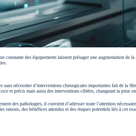
oration constante des équipements laissent présager une augmentation de 
ies.
es sans nécessiter d’interventions chirurgicales importantes fait de la fi
ce et précis mais aussi des interventions ciblées, changeant la prise 
aitement des pathologies, il convient d’adresser toute l’attention nécess
raisons, des bénéfices attendus et des risques potentiels liés à cet exa