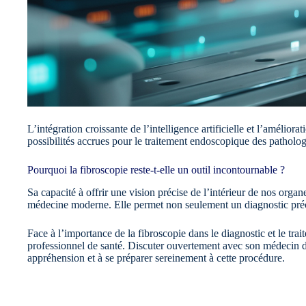
L’intégration croissante de l’intelligence artificielle et l’améli
possibilités accrues pour le traitement endoscopique des patholog
Pourquoi la fibroscopie reste-t-elle un outil incontournable ?
Sa capacité à offrir une vision précise de l’intérieur de nos organ
médecine moderne. Elle permet non seulement un diagnostic préco
Face à l’importance de la fibroscopie dans le diagnostic et le tr
professionnel de santé. Discuter ouvertement avec son médecin des 
appréhension et à se préparer sereinement à cette procédure.