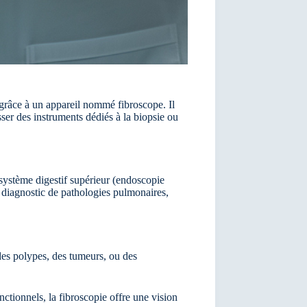
grâce à un appareil nommé fibroscope. Il
ser des instruments dédiés à la biopsie ou
 système digestif supérieur (endoscopie
le diagnostic de pathologies pulmonaires,
des polypes, des tumeurs, ou des
ctionnels, la fibroscopie offre une vision