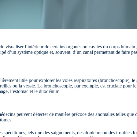
 visualiser l’intérieur de certains organes ou cavités du corps humain 
uipé d’un système optique et, souvent, d’un canal permettant de faire pas
lièrement utile pour explorer les voies respiratoires (bronchoscopie), le
 oreilles ou la vessie. La bronchoscopie, par exemple, est cruciale pour 
hage, l’estomac et le duodénum.
 médecins peuvent détecter de manière précoce des anomalies telles que 
ptômes.
 spécifiques, tels que des saignements, des douleurs ou des troubles fon