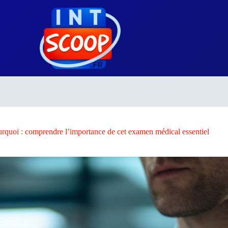
urquoi : comprendre l’importance de cet examen médical essentiel