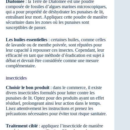
Diatomée
: la Terre de Diatomée est une poudre
composée de fossiles d’algues marines microscopiques,
qui a pour propriété de déshydrater les punaises de lit,
entraînant leur mort. Appliquez cette poudre de manière
sécuritaire dans les zones où les punaises sont
susceptibles de passer.
Les huiles essentielles
: certaines huiles, comme celles
de lavande ou de menthe poivrée, sont réputées pour
leur capacité à repousser ces insectes. Cependant, leur
efficacité en tant que méthode d’éradication est sujet à
débat et devrait être considérée comme une mesure
complémentaire.
insecticides
Choisir le bon produit
: dans le commerce, il existe
divers insecticides formulés pour lutter contre les
punaises de lit. Optez pour des produits ayant un effet
résiduel, prolongeant ainsi leur action dans le temps.
Lisez attentivement les instructions et prenez les
précautions nécessaires pour éviter tout risque sanitaire.
Traitement ciblé
: appliquez l’insecticide de manière