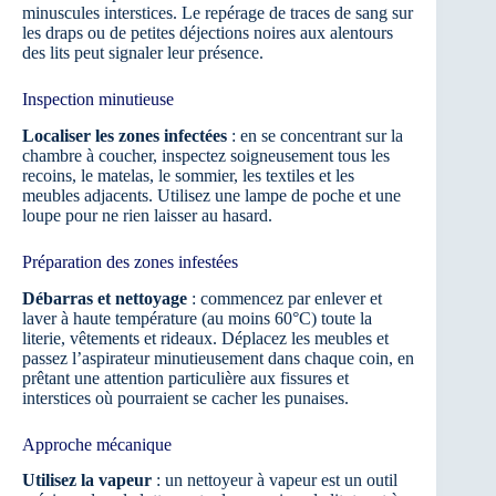
minuscules interstices. Le repérage de traces de sang sur
les draps ou de petites déjections noires aux alentours
des lits peut signaler leur présence.
Inspection minutieuse
Localiser les zones infectées
: en se concentrant sur la
chambre à coucher, inspectez soigneusement tous les
recoins, le matelas, le sommier, les textiles et les
meubles adjacents. Utilisez une lampe de poche et une
loupe pour ne rien laisser au hasard.
Préparation des zones infestées
Débarras et nettoyage
: commencez par enlever et
laver à haute température (au moins 60°C) toute la
literie, vêtements et rideaux. Déplacez les meubles et
passez l’aspirateur minutieusement dans chaque coin, en
prêtant une attention particulière aux fissures et
interstices où pourraient se cacher les punaises.
Approche mécanique
Utilisez la vapeur
: un nettoyeur à vapeur est un outil