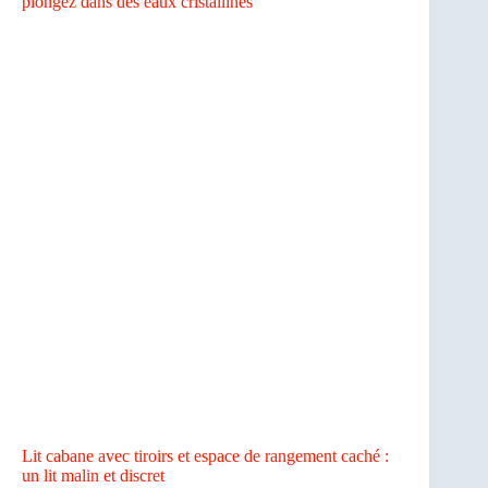
plongez dans des eaux cristallines
Lit cabane avec tiroirs et espace de rangement caché :
un lit malin et discret