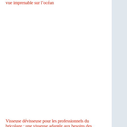
vue imprenable sur l’océan
Visseuse dévisseuse pour les professionnels du
bricolage : une visseuse adaptée aux besoins des