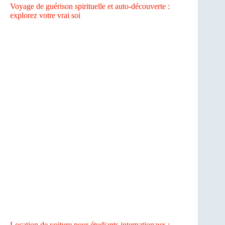
Voyage de guérison spirituelle et auto-découverte :
explorez votre vrai soi
Location de voiture pour étudiants internationaux :