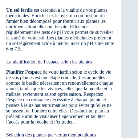
Un sol fertile
est essentiel à la vitalité de vos plantes
médicinales. Enrichissez-le avec du compost ou du
fumier bien décomposé pour fournir aux plantes les
nutriments dont elles ont besoin. Effectuer
régulièrement des tests de pH vous permet de surveiller
la santé de votre sol. Les plantes médicinales préfèrent
un sol légèrement acide à neutre, avec un pH situé entre
6 et 7.5.
La planification de l’espace selon les plantes
Planifier l’espace
de votre jardin selon le cycle de vie
de vos plantes est une étape cruciale. Les annuelles
comme le basilic nécessitent un renouvellement chaque
année, tandis que les vivaces, telles que la menthe et la
mélisse, reviennent saison après saison. Respectez
l’espace de croissance nécessaire à chaque plante et
pensez à leurs hauteurs matures pour éviter qu’elles ne
se fassent de l’ombre entre elles. Dessinez un plan au
préalable afin de visualiser l’agencement et faciliter
l’accès pour la récolte et l’entretien.
Sélection des plantes par vertus thérapeutiques