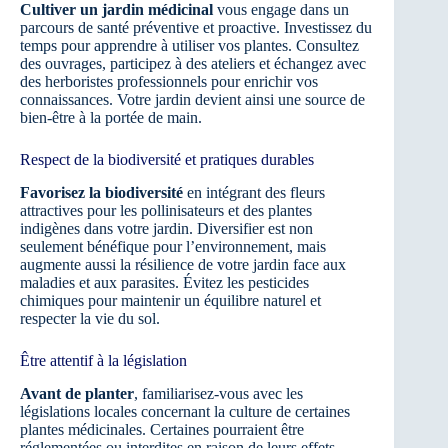
Cultiver un jardin médicinal
vous engage dans un
parcours de santé préventive et proactive. Investissez du
temps pour apprendre à utiliser vos plantes. Consultez
des ouvrages, participez à des ateliers et échangez avec
des herboristes professionnels pour enrichir vos
connaissances. Votre jardin devient ainsi une source de
bien-être à la portée de main.
Respect de la biodiversité et pratiques durables
Favorisez la biodiversité
en intégrant des fleurs
attractives pour les pollinisateurs et des plantes
indigènes dans votre jardin. Diversifier est non
seulement bénéfique pour l’environnement, mais
augmente aussi la résilience de votre jardin face aux
maladies et aux parasites. Évitez les pesticides
chimiques pour maintenir un équilibre naturel et
respecter la vie du sol.
Être attentif à la législation
Avant de planter
, familiarisez-vous avec les
législations locales concernant la culture de certaines
plantes médicinales. Certaines pourraient être
réglementées ou interdites en raison de leurs effets