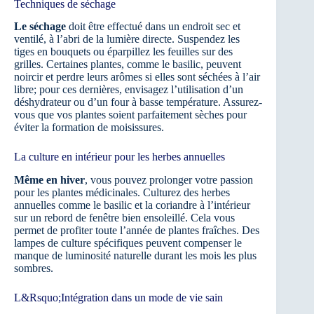
Techniques de séchage
Le séchage
doit être effectué dans un endroit sec et
ventilé, à l’abri de la lumière directe. Suspendez les
tiges en bouquets ou éparpillez les feuilles sur des
grilles. Certaines plantes, comme le basilic, peuvent
noircir et perdre leurs arômes si elles sont séchées à l’air
libre; pour ces dernières, envisagez l’utilisation d’un
déshydrateur ou d’un four à basse température. Assurez-
vous que vos plantes soient parfaitement sèches pour
éviter la formation de moisissures.
La culture en intérieur pour les herbes annuelles
Même en hiver
, vous pouvez prolonger votre passion
pour les plantes médicinales. Culturez des herbes
annuelles comme le basilic et la coriandre à l’intérieur
sur un rebord de fenêtre bien ensoleillé. Cela vous
permet de profiter toute l’année de plantes fraîches. Des
lampes de culture spécifiques peuvent compenser le
manque de luminosité naturelle durant les mois les plus
sombres.
L&Rsquo;Intégration dans un mode de vie sain