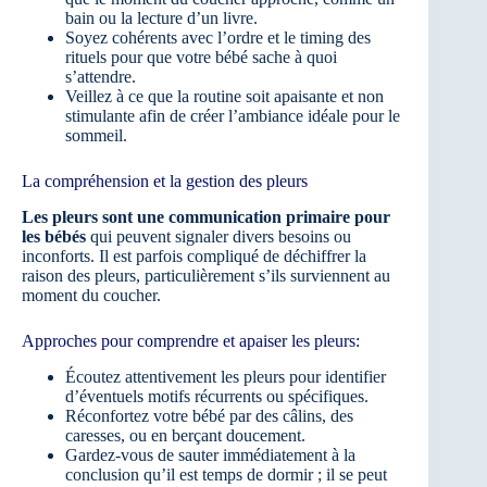
bain ou la lecture d’un livre.
Soyez cohérents avec l’ordre et le timing des
rituels pour que votre bébé sache à quoi
s’attendre.
Veillez à ce que la routine soit apaisante et non
stimulante afin de créer l’ambiance idéale pour le
sommeil.
La compréhension et la gestion des pleurs
Les pleurs sont une communication primaire pour
les bébés
qui peuvent signaler divers besoins ou
inconforts. Il est parfois compliqué de déchiffrer la
raison des pleurs, particulièrement s’ils surviennent au
moment du coucher.
Approches pour comprendre et apaiser les pleurs:
Écoutez attentivement les pleurs pour identifier
d’éventuels motifs récurrents ou spécifiques.
Réconfortez votre bébé par des câlins, des
caresses, ou en berçant doucement.
Gardez-vous de sauter immédiatement à la
conclusion qu’il est temps de dormir ; il se peut