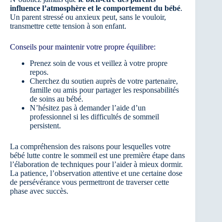
influence l’atmosphère et le comportement du bébé
.
Un parent stressé ou anxieux peut, sans le vouloir,
transmettre cette tension à son enfant.
Conseils pour maintenir votre propre équilibre:
Prenez soin de vous et veillez à votre propre
repos.
Cherchez du soutien auprès de votre partenaire,
famille ou amis pour partager les responsabilités
de soins au bébé.
N’hésitez pas à demander l’aide d’un
professionnel si les difficultés de sommeil
persistent.
La compréhension des raisons pour lesquelles votre
bébé lutte contre le sommeil est une première étape dans
l’élaboration de techniques pour l’aider à mieux dormir.
La patience, l’observation attentive et une certaine dose
de persévérance vous permettront de traverser cette
phase avec succès.