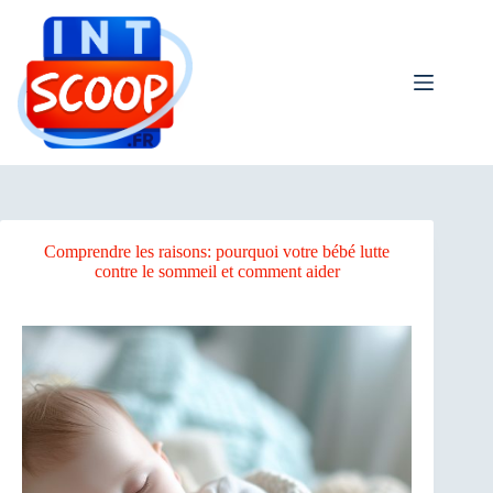
Passer
au
contenu
Comprendre les raisons: pourquoi votre bébé lutte
contre le sommeil et comment aider