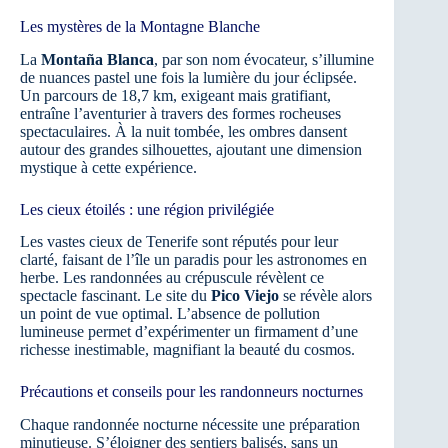
Les mystères de la Montagne Blanche
La
Montaña Blanca
, par son nom évocateur, s’illumine
de nuances pastel une fois la lumière du jour éclipsée.
Un parcours de 18,7 km, exigeant mais gratifiant,
entraîne l’aventurier à travers des formes rocheuses
spectaculaires. À la nuit tombée, les ombres dansent
autour des grandes silhouettes, ajoutant une dimension
mystique à cette expérience.
Les cieux étoilés : une région privilégiée
Les vastes cieux de Tenerife sont réputés pour leur
clarté, faisant de l’île un paradis pour les astronomes en
herbe. Les randonnées au crépuscule révèlent ce
spectacle fascinant. Le site du
Pico Viejo
se révèle alors
un point de vue optimal. L’absence de pollution
lumineuse permet d’expérimenter un firmament d’une
richesse inestimable, magnifiant la beauté du cosmos.
Précautions et conseils pour les randonneurs nocturnes
Chaque randonnée nocturne nécessite une préparation
minutieuse. S’éloigner des sentiers balisés, sans un