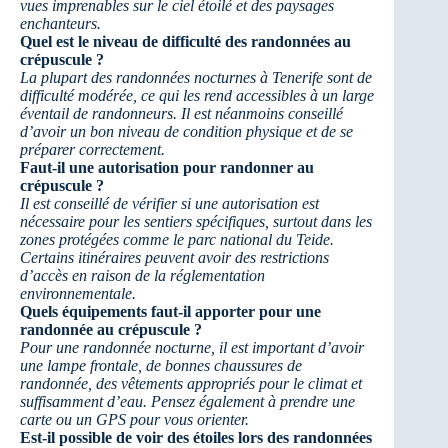
vues imprenables sur le ciel étoilé et des paysages
enchanteurs.
Quel est le niveau de difficulté des randonnées au
crépuscule ?
La plupart des randonnées nocturnes à Tenerife sont de
difficulté modérée, ce qui les rend accessibles à un large
éventail de randonneurs. Il est néanmoins conseillé
d’avoir un bon niveau de condition physique et de se
préparer correctement.
Faut-il une autorisation pour randonner au
crépuscule ?
Il est conseillé de vérifier si une autorisation est
nécessaire pour les sentiers spécifiques, surtout dans les
zones protégées comme le parc national du Teide.
Certains itinéraires peuvent avoir des restrictions
d’accès en raison de la réglementation
environnementale.
Quels équipements faut-il apporter pour une
randonnée au crépuscule ?
Pour une randonnée nocturne, il est important d’avoir
une lampe frontale, de bonnes chaussures de
randonnée, des vêtements appropriés pour le climat et
suffisamment d’eau. Pensez également à prendre une
carte ou un GPS pour vous orienter.
Est-il possible de voir des étoiles lors des randonnées