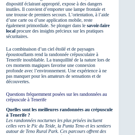
dispositif éclairant approprié, expose à des dangers
inutiles. Il convient d’emporter une lampe frontale et
une trousse de premiers secours. L’orientation, à l’aide
d’une carte ou d’une application mobile, reste
également primordiale. Se plonger dans le
savoir-faire
local
procure des insights précieux sur les pratiques
sécuritaires.
La combinaison d’un ciel étoilé et de paysages
époustouflants rend la randonnée crépusculaire à
Tenerife inoubliable. La tranquillité de la nature lors de
ces moments magiques favorise une connexion
profonde avec l’environnement. Une expérience à ne
pas manquer pour les amateurs de sensations et de
découvertes.
Questions fréquemment posées sur les randonnées au
crépuscule à Tenerife
Quelles sont les meilleures randonnées au crépuscule
à Tenerife ?
Les randonnées nocturnes les plus prisées incluent
celles vers le Pic du Teide, la Punta Teno et les sentiers
autour de Teno Rural Park. Ces parcours offrent des