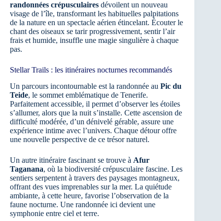
randonnées crépusculaires
dévoilent un nouveau
visage de l’île, transformant les habituelles palpitations
de la nature en un spectacle aérien étincelant. Écouter le
chant des oiseaux se tarir progressivement, sentir l’air
frais et humide, insuffle une magie singulière à chaque
pas.
Stellar Trails : les itinéraires nocturnes recommandés
Un parcours incontournable est la randonnée au
Pic du
Teide
, le sommet emblématique de Tenerife.
Parfaitement accessible, il permet d’observer les étoiles
s’allumer, alors que la nuit s’installe. Cette ascension de
difficulté modérée, d’un dénivelé gérable, assure une
expérience intime avec l’univers. Chaque détour offre
une nouvelle perspective de ce trésor naturel.
Un autre itinéraire fascinant se trouve à
Afur
Taganana
, où la biodiversité crépusculaire fascine. Les
sentiers serpentent à travers des paysages montagneux,
offrant des vues imprenables sur la mer. La quiétude
ambiante, à cette heure, favorise l’observation de la
faune nocturne. Une randonnée ici devient une
symphonie entre ciel et terre.