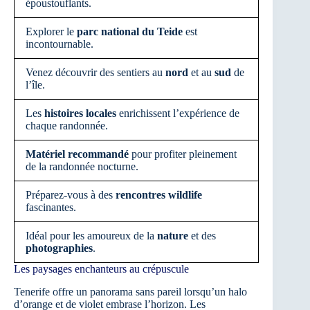
époustouflants.
Explorer le
parc national du Teide
est
incontournable.
Venez découvrir des sentiers au
nord
et au
sud
de
l’île.
Les
histoires locales
enrichissent l’expérience de
chaque randonnée.
Matériel recommandé
pour profiter pleinement
de la randonnée nocturne.
Préparez-vous à des
rencontres wildlife
fascinantes.
Idéal pour les amoureux de la
nature
et des
photographies
.
Les paysages enchanteurs au crépuscule
Tenerife offre un panorama sans pareil lorsqu’un halo
d’orange et de violet embrase l’horizon. Les