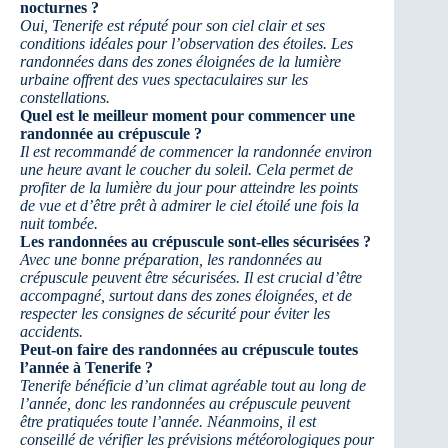
nocturnes ?
Oui, Tenerife est réputé pour son ciel clair et ses
conditions idéales pour l’observation des étoiles. Les
randonnées dans des zones éloignées de la lumière
urbaine offrent des vues spectaculaires sur les
constellations.
Quel est le meilleur moment pour commencer une
randonnée au crépuscule ?
Il est recommandé de commencer la randonnée environ
une heure avant le coucher du soleil. Cela permet de
profiter de la lumière du jour pour atteindre les points
de vue et d’être prêt à admirer le ciel étoilé une fois la
nuit tombée.
Les randonnées au crépuscule sont-elles sécurisées ?
Avec une bonne préparation, les randonnées au
crépuscule peuvent être sécurisées. Il est crucial d’être
accompagné, surtout dans des zones éloignées, et de
respecter les consignes de sécurité pour éviter les
accidents.
Peut-on faire des randonnées au crépuscule toutes
l’année à Tenerife ?
Tenerife bénéficie d’un climat agréable tout au long de
l’année, donc les randonnées au crépuscule peuvent
être pratiquées toute l’année. Néanmoins, il est
conseillé de vérifier les prévisions météorologiques pour