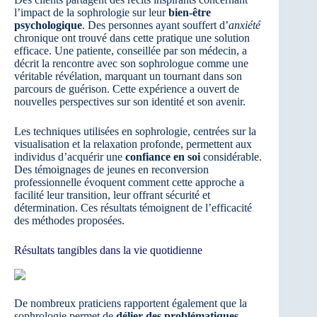
l’impact de la sophrologie sur leur
bien-être
psychologique
. Des personnes ayant souffert d’
anxiété
chronique ont trouvé dans cette pratique une solution
efficace. Une patiente, conseillée par son médecin, a
décrit la rencontre avec son sophrologue comme une
véritable révélation, marquant un tournant dans son
parcours de guérison. Cette expérience a ouvert de
nouvelles perspectives sur son identité et son avenir.
Les techniques utilisées en sophrologie, centrées sur la
visualisation et la relaxation profonde, permettent aux
individus d’acquérir une
confiance en soi
considérable.
Des témoignages de jeunes en reconversion
professionnelle évoquent comment cette approche a
facilité leur transition, leur offrant sécurité et
détermination. Ces résultats témoignent de l’efficacité
des méthodes proposées.
Résultats tangibles dans la vie quotidienne
De nombreux praticiens rapportent également que la
sophrologie permet de
délier des problématiques