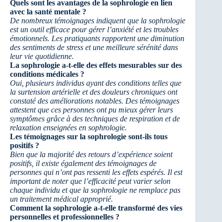
Quels sont les avantages de la sophrologie en lien
avec la santé mentale ?
De nombreux témoignages indiquent que la sophrologie
est un outil efficace pour gérer l’anxiété et les troubles
émotionnels. Les pratiquants rapportent une diminution
des sentiments de stress et une meilleure sérénité dans
leur vie quotidienne.
La sophrologie a-t-elle des effets mesurables sur des
conditions médicales ?
Oui, plusieurs individus ayant des conditions telles que
la surtension artérielle et des douleurs chroniques ont
constaté des améliorations notables. Des témoignages
attestent que ces personnes ont pu mieux gérer leurs
symptômes grâce à des techniques de respiration et de
relaxation enseignées en sophrologie.
Les témoignages sur la sophrologie sont-ils tous
positifs ?
Bien que la majorité des retours d’expérience soient
positifs, il existe également des témoignages de
personnes qui n’ont pas ressenti les effets espérés. Il est
important de noter que l’efficacité peut varier selon
chaque individu et que la sophrologie ne remplace pas
un traitement médical approprié.
Comment la sophrologie a-t-elle transformé des vies
personnelles et professionnelles ?