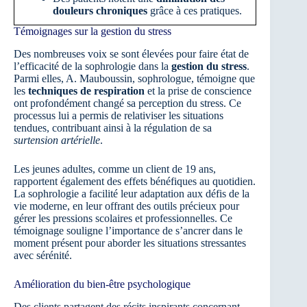
douleurs chroniques
grâce à ces pratiques.
Témoignages sur la gestion du stress
Des nombreuses voix se sont élevées pour faire état de
l’efficacité de la sophrologie dans la
gestion du stress
.
Parmi elles, A. Mauboussin, sophrologue, témoigne que
les
techniques de respiration
et la prise de conscience
ont profondément changé sa perception du stress. Ce
processus lui a permis de relativiser les situations
tendues, contribuant ainsi à la régulation de sa
surtension artérielle
.
Les jeunes adultes, comme un client de 19 ans,
rapportent également des effets bénéfiques au quotidien.
La sophrologie a facilité leur adaptation aux défis de la
vie moderne, en leur offrant des outils précieux pour
gérer les pressions scolaires et professionnelles. Ce
témoignage souligne l’importance de s’ancrer dans le
moment présent pour aborder les situations stressantes
avec sérénité.
Amélioration du bien-être psychologique
Des clients partagent des récits inspirants concernant