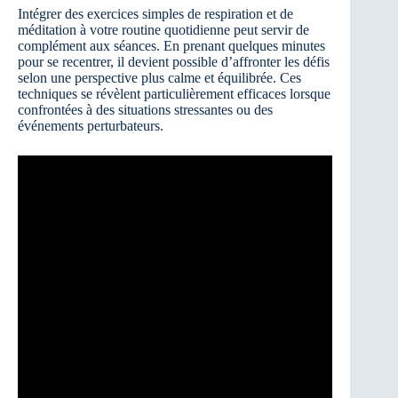
Intégrer des exercices simples de respiration et de
méditation à votre routine quotidienne peut servir de
complément aux séances. En prenant quelques minutes
pour se recentrer, il devient possible d’affronter les défis
selon une perspective plus calme et équilibrée. Ces
techniques se révèlent particulièrement efficaces lorsque
confrontées à des situations stressantes ou des
événements perturbateurs.