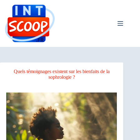
Passer
au
contenu
Quels témoignages existent sur les bienfaits de la
sophrologie ?