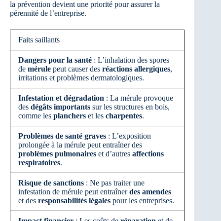
la prévention devient une priorité pour assurer la
pérennité de l’entreprise.
Faits saillants
Dangers pour la santé
: L’inhalation des spores
de
mérule
peut causer des
réactions allergiques
,
irritations et problèmes dermatologiques.
Infestation et dégradation
: La mérule provoque
des
dégâts importants
sur les structures en bois,
comme les
planchers
et les
charpentes
.
Problèmes de santé graves
: L’exposition
prolongée à la mérule peut entraîner des
problèmes pulmonaires
et d’autres
affections
respiratoires
.
Risque de sanctions
: Ne pas traiter une
infestation de mérule peut entraîner
des amendes
et des
responsabilités légales
pour les entreprises.
Impact financier
: Les coûts de
réparation
et de