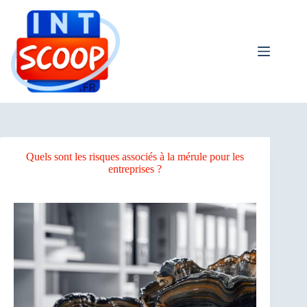
Passer
au
contenu
Quels sont les risques associés à la mérule pour les
entreprises ?