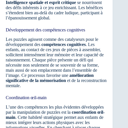
Intelligence spatiale et esprit critique
se nourrissent
des défis inhérents à ce jeu enrichissant. Les bénéfices
s’étendent bien au-delà du cadre ludique, participant à
l’épanouissement global.
Développement des compétences cognitives
Les puzzles agissent comme des catalyseurs pour le
développement des
compétences cognitives
. Les
enfants, au contact de ces jeux de pièces à assembler,
sollicitent intensément leur mémoire et leur capacité de
raisonnement. Chaque pièce présente un défi qui
nécessite non seulement de se souvenir de sa forme,
mais aussi de son emplacement dans l’ensemble de
l’image. Ce processus favorise une
amélioration
significative de la mémorisation
et de la reconstruction
mentale.
Coordination œil-main
L’une des compétences les plus évidentes développées
par la manipulation de puzzles est la
coordination œil-
main
. Cette habileté stratégique permet aux enfants de
mieux intégrer leurs actions physiques avec les
informations visuelles. En cherchant à placer chaque