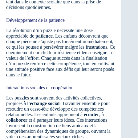
tant dans le contexte scolaire que dans la prise de
décisions quotidiennes.
Développement de la patience
La résolution d’un puzzle nécessite une dose
appréciable de
patience
. Les enfants découvrent que
chaque pièce ne s’ajuste pas forcément immédiatement,
ce qui les pousse à persévérer malgré les frustrations. Ce
cheminement enrichit leur résilience et leur enseigne la
valeur de l’effort. Chaque succès dans la finalisation
d’un puzzle renforce cette compétence, tout en cultivant
une attitude positive face aux défis qui leur seront posés
dans le futur.
Interactions sociales et coopération
Les puzzles sont souvent des activités collectives,
propices à l’
échange social
. Travailler ensemble pour
résoudre un casse-tête développe des compétences
relationnelles. Les enfants apprennent à
écouter
, à
collaborer
et à partager leurs idées. Ces interactions
favorisent la construction de liens amicaux et la
compréhension des dynamiques de groupe, ouvrant la
voie à des apprentissages sociaux riches.