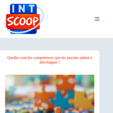
Passer
au
contenu
Quelles sont les compétences que les puzzles aident à
développer ?