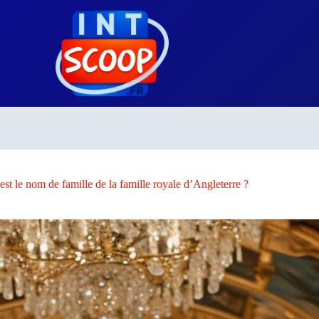
est le nom de famille de la famille royale d’Angleterre ?