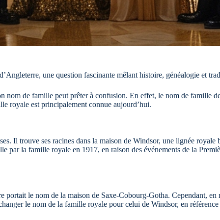
 d’Angleterre, une question fascinante mêlant histoire, généalogie et tr
 nom de famille peut prêter à confusion. En effet, le nom de famille d
ille royale est principalement connue aujourd’hui.
es. Il trouve ses racines dans la maison de Windsor, une lignée royale b
 par la famille royale en 1917, en raison des événements de la Premièr
e portait le nom de la maison de Saxe-Cobourg-Gotha. Cependant, en rai
changer le nom de la famille royale pour celui de Windsor, en référenc