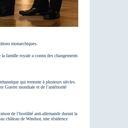
aditions monarchiques.
e la famille royale a connu des changements
ritannique qui remonte à plusieurs siècles.
e Guerre mondiale et de l’antériorité
son de l’hostilité anti-allemande durant la
e au château de Windsor, une résidence