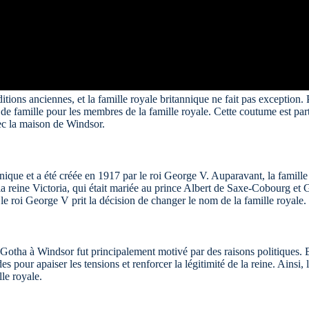
itions anciennes, et la famille royale britannique ne fait pas exception. 
 de famille pour les membres de la famille royale. Cette coutume est pa
vec la maison de Windsor.
nnique et a été créée en 1917 par le roi George V. Auparavant, la famille
a reine Victoria, qui était mariée au prince Albert de Saxe-Cobourg et 
 roi George V prit la décision de changer le nom de la famille royale.
ha à Windsor fut principalement motivé par des raisons politiques. En 
es pour apaiser les tensions et renforcer la légitimité de la reine. Ainsi
lle royale.