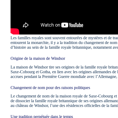
Les familles royales sont souvent entourées de mystères et de trad
entourent la monarchie, il y a la tradition du changement de nom
d’histoire au sein de la famille royale britannique, notamment a
Origine de la maison de Windsor
La maison de Windsor tire ses origines de la famille royale brita
Saxe-Cobourg et Gotha, en lien avec les origines allemandes de l
accrues pendant la Première Guerre mondiale avec l’Allemagne, le
Changement de nom pour des raisons politiques
Le changement de nom de la maison royale de Saxe-Cobourg et Got
de dissocier la famille royale britannique de ses origines allemand
au château de Windsor, l’une des résidences officielles de la fami
Une tradition perpétuée dans le temps