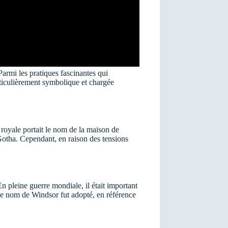
Parmi les pratiques fascinantes qui
rticulièrement symbolique et chargée
 royale portait le nom de la maison de
Gotha. Cependant, en raison des tensions
pleine guerre mondiale, il était important
, le nom de Windsor fut adopté, en référence