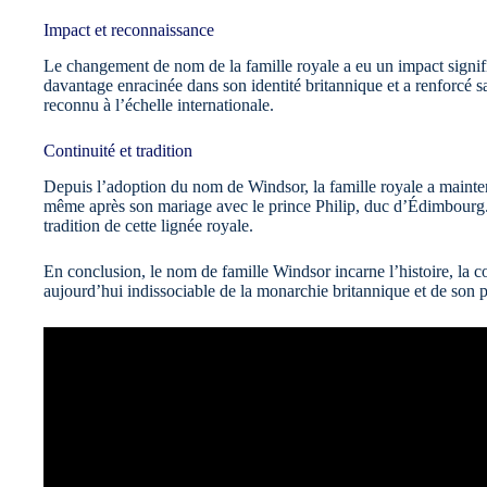
Impact et reconnaissance
Le changement de nom de la famille royale a eu un impact signific
davantage enracinée dans son identité britannique et a renforcé 
reconnu à l’échelle internationale.
Continuité et tradition
Depuis l’adoption du nom de Windsor, la famille royale a mainte
même après son mariage avec le prince Philip, duc d’Édimbourg. L
tradition de cette lignée royale.
En conclusion, le nom de famille Windsor incarne l’histoire, la con
aujourd’hui indissociable de la monarchie britannique et de son p