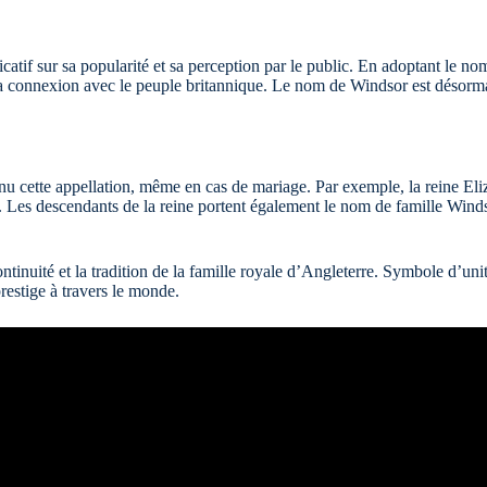
atif sur sa popularité et sa perception par le public. En adoptant le nom
sa connexion avec le peuple britannique. Le nom de Windsor est désormai
nu cette appellation, même en cas de mariage. Par exemple, la reine El
es descendants de la reine portent également le nom de famille Windsor,
tinuité et la tradition de la famille royale d’Angleterre. Symbole d’unit
restige à travers le monde.