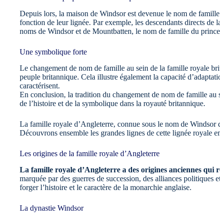
Depuis lors, la maison de Windsor est devenue le nom de famille 
fonction de leur lignée. Par exemple, les descendants directs de l
noms de Windsor et de Mountbatten, le nom de famille du prince 
Une symbolique forte
Le changement de nom de famille au sein de la famille royale bri
peuple britannique. Cela illustre également la capacité d’adaptatio
caractérisent.
En conclusion, la tradition du changement de nom de famille au s
de l’histoire et de la symbolique dans la royauté britannique.
La famille royale d’Angleterre, connue sous le nom de Windsor d
Découvrons ensemble les grandes lignes de cette lignée royale 
Les origines de la famille royale d’Angleterre
La famille royale d’Angleterre a des origines anciennes qui r
marquée par des guerres de succession, des alliances politiques et
forger l’histoire et le caractère de la monarchie anglaise.
La dynastie Windsor