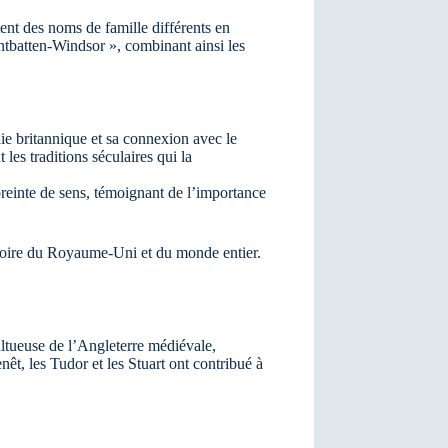
ent des noms de famille différents en
untbatten-Windsor », combinant ainsi les
ie britannique et sa connexion avec le
les traditions séculaires qui la
preinte de sens, témoignant de l’importance
stoire du Royaume-Uni et du monde entier.
ultueuse de l’Angleterre médiévale,
êt, les Tudor et les Stuart ont contribué à