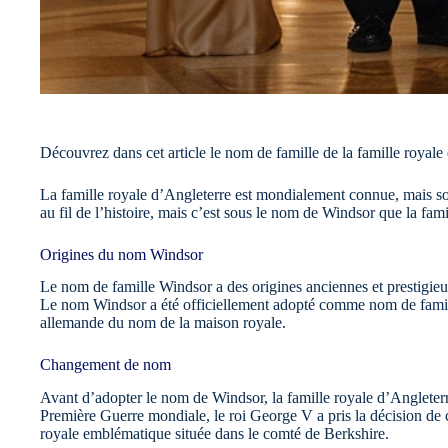
Découvrez dans cet article le nom de famille de la famille royale
La famille royale d’Angleterre est mondialement connue, mais son
au fil de l’histoire, mais c’est sous le nom de Windsor que la fam
Origines du nom Windsor
Le nom de famille Windsor a des origines anciennes et prestigieus
Le nom Windsor a été officiellement adopté comme nom de famille
allemande du nom de la maison royale.
Changement de nom
Avant d’adopter le nom de Windsor, la famille royale d’Angleterr
Première Guerre mondiale, le roi George V a pris la décision de 
royale emblématique située dans le comté de Berkshire.