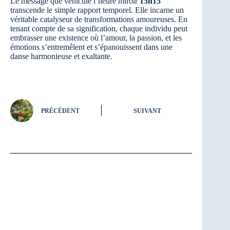
Le message que véhicule l’heure miroir
15h15
transcende le simple rapport temporel. Elle incarne un
véritable catalyseur de transformations amoureuses. En
tenant compte de sa signification, chaque individu peut
embrasser une existence où l’amour, la passion, et les
émotions s’entremêlent et s’épanouissent dans une
danse harmonieuse et exaltante.
PRÉCÉDENT
SUIVANT