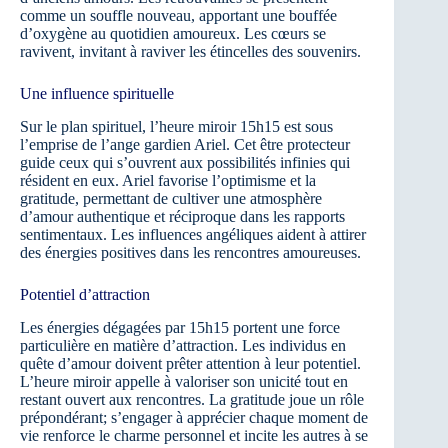
comme un souffle nouveau, apportant une bouffée
d’oxygène au quotidien amoureux. Les cœurs se
ravivent, invitant à raviver les étincelles des souvenirs.
Une influence spirituelle
Sur le plan spirituel, l’heure miroir 15h15 est sous
l’emprise de l’ange gardien Ariel. Cet être protecteur
guide ceux qui s’ouvrent aux possibilités infinies qui
résident en eux. Ariel favorise l’optimisme et la
gratitude, permettant de cultiver une atmosphère
d’amour authentique et réciproque dans les rapports
sentimentaux. Les influences angéliques aident à attirer
des énergies positives dans les rencontres amoureuses.
Potentiel d’attraction
Les énergies dégagées par 15h15 portent une force
particulière en matière d’attraction. Les individus en
quête d’amour doivent prêter attention à leur potentiel.
L’heure miroir appelle à valoriser son unicité tout en
restant ouvert aux rencontres. La gratitude joue un rôle
prépondérant; s’engager à apprécier chaque moment de
vie renforce le charme personnel et incite les autres à se