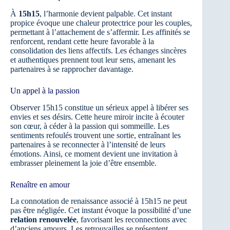
À
15h15
, l’harmonie devient palpable. Cet instant
propice évoque une chaleur protectrice pour les couples,
permettant à l’attachement de s’affermir. Les affinités se
renforcent, rendant cette heure favorable à la
consolidation des liens affectifs. Les échanges sincères
et authentiques prennent tout leur sens, amenant les
partenaires à se rapprocher davantage.
Un appel à la passion
Observer 15h15 constitue un sérieux appel à libérer ses
envies et ses désirs. Cette heure miroir incite à écouter
son cœur, à céder à la passion qui sommeille. Les
sentiments refoulés trouvent une sortie, entraînant les
partenaires à se reconnecter à l’intensité de leurs
émotions. Ainsi, ce moment devient une invitation à
embrasser pleinement la joie d’être ensemble.
Renaître en amour
La connotation de renaissance associé à 15h15 ne peut
pas être négligée. Cet instant évoque la possibilité d’une
relation renouvelée
, favorisant les reconnections avec
d’anciens amours. Les retrouvailles se présentent