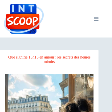
Passer
au
contenu
Que signifie 15h15 en amour : les secrets des heures
miroirs