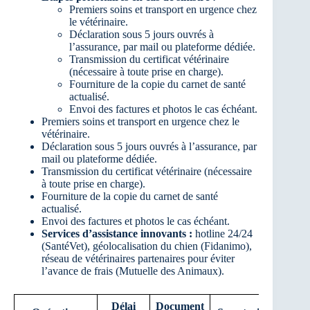
Premiers soins et transport en urgence chez
le vétérinaire.
Déclaration sous 5 jours ouvrés à
l’assurance, par mail ou plateforme dédiée.
Transmission du certificat vétérinaire
(nécessaire à toute prise en charge).
Fourniture de la copie du carnet de santé
actualisé.
Envoi des factures et photos le cas échéant.
Premiers soins et transport en urgence chez le
vétérinaire.
Déclaration sous 5 jours ouvrés à l’assurance, par
mail ou plateforme dédiée.
Transmission du certificat vétérinaire (nécessaire
à toute prise en charge).
Fourniture de la copie du carnet de santé
actualisé.
Envoi des factures et photos le cas échéant.
Services d’assistance innovants :
hotline 24/24
(SantéVet), géolocalisation du chien (Fidanimo),
réseau de vétérinaires partenaires pour éviter
l’avance de frais (Mutuelle des Animaux).
Délai
Document