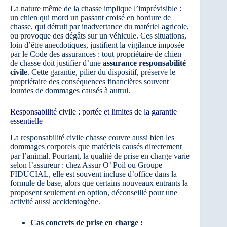
La nature même de la chasse implique l’imprévisible :
un chien qui mord un passant croisé en bordure de
chasse, qui détruit par inadvertance du matériel agricole,
ou provoque des dégâts sur un véhicule. Ces situations,
loin d’être anecdotiques, justifient la vigilance imposée
par le Code des assurances : tout propriétaire de chien
de chasse doit justifier d’une
assurance responsabilité
civile
. Cette garantie, pilier du dispositif, préserve le
propriétaire des conséquences financières souvent
lourdes de dommages causés à autrui.
Responsabilité civile : portée et limites de la garantie
essentielle
La responsabilité civile chasse couvre aussi bien les
dommages corporels que matériels causés directement
par l’animal. Pourtant, la qualité de prise en charge varie
selon l’assureur : chez Assur O’ Poil ou Groupe
FIDUCIAL, elle est souvent incluse d’office dans la
formule de base, alors que certains nouveaux entrants la
proposent seulement en option, déconseillé pour une
activité aussi accidentogène.
Cas concrets de prise en charge :