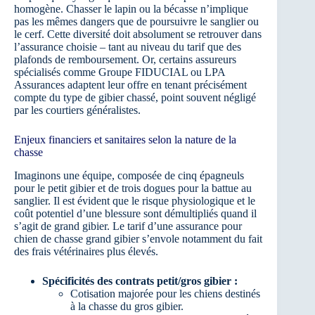
homogène. Chasser le lapin ou la bécasse n’implique
pas les mêmes dangers que de poursuivre le sanglier ou
le cerf. Cette diversité doit absolument se retrouver dans
l’assurance choisie – tant au niveau du tarif que des
plafonds de remboursement. Or, certains assureurs
spécialisés comme Groupe FIDUCIAL ou LPA
Assurances adaptent leur offre en tenant précisément
compte du type de gibier chassé, point souvent négligé
par les courtiers généralistes.
Enjeux financiers et sanitaires selon la nature de la
chasse
Imaginons une équipe, composée de cinq épagneuls
pour le petit gibier et de trois dogues pour la battue au
sanglier. Il est évident que le risque physiologique et le
coût potentiel d’une blessure sont démultipliés quand il
s’agit de grand gibier. Le tarif d’une assurance pour
chien de chasse grand gibier s’envole notamment du fait
des frais vétérinaires plus élevés.
Spécificités des contrats petit/gros gibier :
Cotisation majorée pour les chiens destinés
à la chasse du gros gibier.