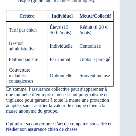
risque (grand âge, maladies chroniques).
Critère
Individuel
Meute/Collectif
Élevé (15-
Réduit (8-20 €
Tarif par chien
50 € /mois)
/mois)
Gestion
Individuelle
Centralisée
administrative
Plafond sinistre
Par animal
Global / partagé
Couverture
maladies
Optionnelle
Souvent incluse
contagieuses
En somme, l’assurance collective peut s’apparenter à
une mutuelle d’entreprise, nécessitant pragmatisme et
vigilance pour garantir à toute la meute une protection
adaptée, sans sacrifier la valeur de chaque chien à la
masse anonyme du groupe.
Optimiser sa couverture : l’art de comparer, souscrire et
résilier son assurance chien de chasse