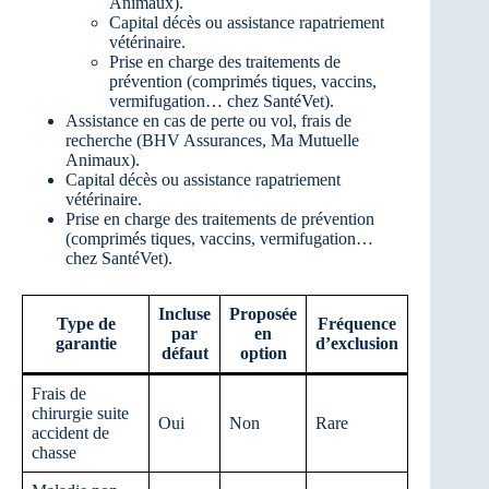
Animaux).
Capital décès ou assistance rapatriement
vétérinaire.
Prise en charge des traitements de
prévention (comprimés tiques, vaccins,
vermifugation… chez SantéVet).
Assistance en cas de perte ou vol, frais de
recherche (BHV Assurances, Ma Mutuelle
Animaux).
Capital décès ou assistance rapatriement
vétérinaire.
Prise en charge des traitements de prévention
(comprimés tiques, vaccins, vermifugation…
chez SantéVet).
Incluse
Proposée
Type de
Fréquence
par
en
garantie
d’exclusion
défaut
option
Frais de
chirurgie suite
Oui
Non
Rare
accident de
chasse