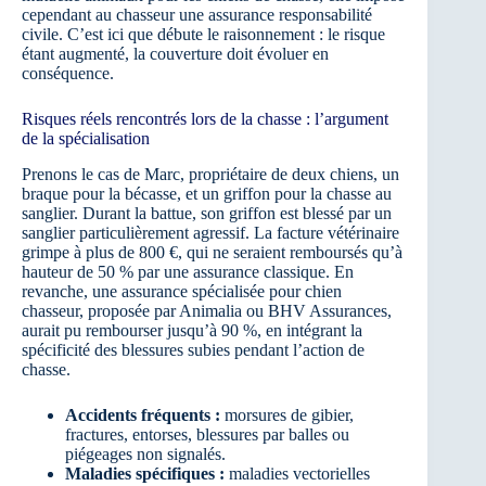
cependant au chasseur une assurance responsabilité
civile. C’est ici que débute le raisonnement : le risque
étant augmenté, la couverture doit évoluer en
conséquence.
Risques réels rencontrés lors de la chasse : l’argument
de la spécialisation
Prenons le cas de Marc, propriétaire de deux chiens, un
braque pour la bécasse, et un griffon pour la chasse au
sanglier. Durant la battue, son griffon est blessé par un
sanglier particulièrement agressif. La facture vétérinaire
grimpe à plus de 800 €, qui ne seraient remboursés qu’à
hauteur de 50 % par une assurance classique. En
revanche, une assurance spécialisée pour chien
chasseur, proposée par Animalia ou BHV Assurances,
aurait pu rembourser jusqu’à 90 %, en intégrant la
spécificité des blessures subies pendant l’action de
chasse.
Accidents fréquents :
morsures de gibier,
fractures, entorses, blessures par balles ou
piégeages non signalés.
Maladies spécifiques :
maladies vectorielles