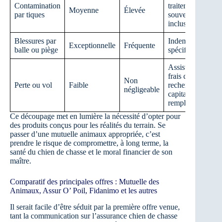
Contamination
traitement
Moyenne
Élevée
par tiques
souvent
inclus
Blessures par
Indemnisation
Exceptionnelle
Fréquente
balle ou piège
spécifique
Assistance,
frais de
Non
Perte ou vol
Faible
recherche,
négligeable
capital de
remplacement
Ce découpage met en lumière la nécessité d’opter pour
des produits conçus pour les réalités du terrain. Se
passer d’une mutuelle animaux appropriée, c’est
prendre le risque de compromettre, à long terme, la
santé du chien de chasse et le moral financier de son
maître.
Comparatif des principales offres : Mutuelle des
Animaux, Assur O’ Poil, Fidanimo et les autres
Il serait facile d’être séduit par la première offre venue,
tant la communication sur l’assurance chien de chasse