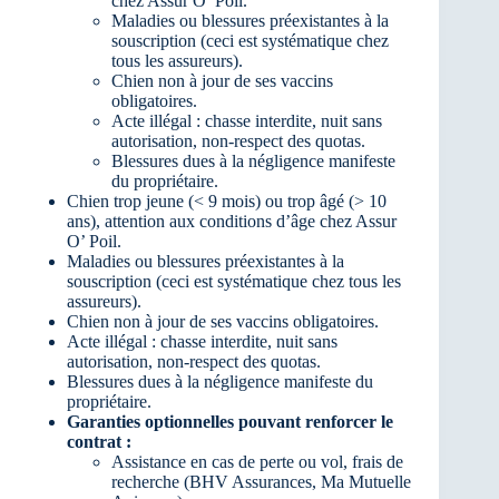
chez Assur O’ Poil.
Maladies ou blessures préexistantes à la
souscription (ceci est systématique chez
tous les assureurs).
Chien non à jour de ses vaccins
obligatoires.
Acte illégal : chasse interdite, nuit sans
autorisation, non-respect des quotas.
Blessures dues à la négligence manifeste
du propriétaire.
Chien trop jeune (< 9 mois) ou trop âgé (> 10
ans), attention aux conditions d’âge chez Assur
O’ Poil.
Maladies ou blessures préexistantes à la
souscription (ceci est systématique chez tous les
assureurs).
Chien non à jour de ses vaccins obligatoires.
Acte illégal : chasse interdite, nuit sans
autorisation, non-respect des quotas.
Blessures dues à la négligence manifeste du
propriétaire.
Garanties optionnelles pouvant renforcer le
contrat :
Assistance en cas de perte ou vol, frais de
recherche (BHV Assurances, Ma Mutuelle