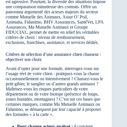
est agressive. Pourtant, la diversité des situations impose
une comparaison minutieuse des contrats. Offrir un
panorama argumenté des acteurs majeurs du secteur
comme Mutuelle des Animaux, Assur O’ Poil,
Animalia, Fidanimo, BHV Assurances, SantéVet, LPA
Assurances, Ma Mutuelle Animaux et Groupe
FIDUCIAL, permet de mettre en relief les véritables
critères de choix : niveau de remboursement,
exclusions, franchises, assistance, et services dédiés.
Critères de sélection d’une assurance chien chasseur :
objectiver son choix
Avant d’opter pour une formule, interrogez-vous sur
l’usage réel de votre chien : pratiquez-vous la chasse
occasionnellement ou intensivement ? Chassez-vous le
petit gibier, le sanglier ou d’autres grands animaux ?
Maîtrisez-vous les risques particuliers de votre
département ou de votre biotope (présence de loups,
zones humides, montagnes) ? C’est sur ces bases que
certaines marques, comme Ma Mutuelle Animaux ou
Fidanimo, se démarquent par leur capacité à proposer
des formules « à la carte ».
Pour chaque acteur analysé :
il convient