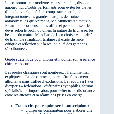
Le consommateur moderne, chasseur inclus, dispose
aujourd’hui d’outils performants pour éviter les pièges
d’un choix précipité. Les comparateurs en ligne –
intégrant toutes les grandes marques de mutuelle
animaux telles qu’Animalia, Ma Mutuelle Animaux ou
Fidanimo – condensent les offres et personnalisent les
devis selon le profil du chien, la nature de la chasse, les
besoins du maître. Mais l’art de bien choisir va au-delà
de la simple simulation tarifaire : il exige distance
critique et réflexion sur la réelle utilité des garanties
sélectionnées.
Guide stratégique pour choisir et modifier son assurance
chien chasseur
Les pièges classiques sont nombreux : franchise mal
expliquée, délai de carence ignoré, offre faussement
alléchante mais truffée d’exclusions. Le recours à l’avis
d’experts – fédérations, vétérinaires cynophiles, forums
spécialisés – s’impose alors pour éviter toute dissonance
entre les attentes et la réalité des prises en charge.
Étapes clés pour optimiser la souscription :
Utiliser un comparateur pour élaborer une