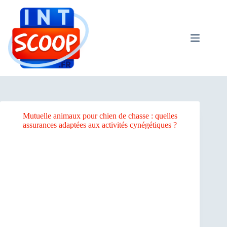
Passer
bento4d
au
contenu
Mutuelle animaux pour chien de chasse : quelles
assurances adaptées aux activités cynégétiques ?