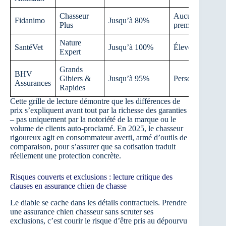
Chasseur
Aucune avec
Fidanimo
Jusqu’à 80%
Plus
premium
Nature
SantéVet
Jusqu’à 100%
Élevée
Expert
Grands
BHV
Gibiers &
Jusqu’à 95%
Personnalisée
Assurances
Rapides
Cette grille de lecture démontre que les différences de
prix s’expliquent avant tout par la richesse des garanties
– pas uniquement par la notoriété de la marque ou le
volume de clients auto-proclamé. En 2025, le chasseur
rigoureux agit en consommateur averti, armé d’outils de
comparaison, pour s’assurer que sa cotisation traduit
réellement une protection concrète.
Risques couverts et exclusions : lecture critique des
clauses en assurance chien de chasse
Le diable se cache dans les détails contractuels. Prendre
une assurance chien chasseur sans scruter ses
exclusions, c’est courir le risque d’être pris au dépourvu