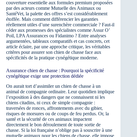
couverture essentielle aux formules premium proposées
par des acteurs comme Mutuelle des Animaux ou
SantéVet, la palette des offres s’est considérablement
étoffée. Mais comment différencier les garanties
réellement utiles d’une surenchère commerciale ? Faut-il
céder aux promesses des spécialistes comme Assur O’
Poil, LPA Assurances ou Fidanimo ? Entre analyses
argumentées, tableaux comparatifs et cas concrets, cet
article éclaire, par une approche critique, les véritables
critères pour assurer son chien de chasse face aux
spécificités de la pratique cynégétique moderne.
Assurance chien de chasse : Pourquoi la spécificité
cynégétique exige une protection dédiée
On aurait tort d’assimiler un chien de chasse à un
animal de compagnie ordinaire. Leur quotidien implique
l’exposition à des dangers que ne connaissent ni les
chiens citadins, ni ceux de simple compagnie :
traversées de ronces, affrontements avec du gibier,
risques de morsures ou de coups de feu perdus. Or, la
santé et la sécurité de ces animaux impactent
directement le bon déroulement de toute sortie de
chasse. Si la loi française n’oblige pas à souscrire à une
mutuelle animaux pour les chiens de chasse, elle impose