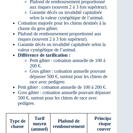
Plafond de remboursement proportionné
aux risques (souvent 2 à 3 fois supérieur).
Garantie décès ou invalidité capitalisée
selon la valeur cynégétique de l’animal.
Cotisation majorée pour les chiens destinés à la
chasse du gros gibier.
Plafond de remboursement proportionné aux
risques (souvent 2 à 3 fois supérieur).
Garantie décès ou invalidité capitalisée selon la
valeur cynégétique de l’animal.
Différence de tarification :
Petit gibier : cotisation annuelle de 100 à
200 €.
Gros gibier : cotisation annuelle pouvant
dépasser 500 €, surtout pour les chiens de
race avec pedigree.
Petit gibier : cotisation annuelle de 100 à 200 €.
Gros gibier : cotisation annuelle pouvant dépasser
500 €, surtout pour les chiens de race avec
pedigree.
Tarif
Principaux
Type de
Plafond de
moyen
risques
chasse
remboursement
(annuel)
couverts