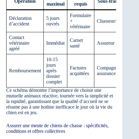
Opération
Sous-traitée à qui ?
maximal
requis
Formulaire
Déclaration
5 jours
+
Chasseur/propriétaire
d’accident
ouvrés
vétérinaire
Contact
Carnet
vétérinaire
Immédiat
Assureur
santé
agréé
10-15
jours
Factures
Compagnie
Remboursement
après
acquittées
assurance
dossier
complet
Ce schéma démontre l’importance de choisir une
mutuelle animaux réactive, tournée vers la simplicité et
la rapidité, garantissant que la qualité d’accueil ne se
résume pas à une hotline inefficace le jour où la vie du
chien est en jeu.
Assurer une meute de chiens de chasse : spécificités,
conditions et offres collectives