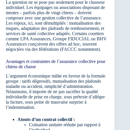
La question ne se pose pas seulement pour le chasseur
individuel. Les équipages ou associations disposant de
meutes – parfois plus de vingt chiens – doivent
composer avec une gestion collective de l’assurance.
Les enjeux, ici, sont démultipliés : mutualisation des
risques, adaptation des plafonds de remboursement, et
services de santé collective adaptés. Certains courtiers
comme LPA Assurances, Groupe FIDUCIAL ou BHV
Assurances conçoivent des offres ad hoc, souvent
négociées via des fédérations (FACCC notamment).
Avantages et contraintes de l’assurance collective pour
chiens de chasse
L’argument économique milite en faveur de la formule
groupe : tarifs dégressifs, mutualisation des plafonds
maladie ou accident, simplicité d’administration.
Néanmoins, il importe de ne pas sacrifier la qualité
individuelle de prise en charge, sous prétexte d’alléger
la facture, sous peine de mauvaise surprise à
l’indemnisation.
Atouts d’un contrat collectif :
Cotisation unitaire réduite par rapport à
l’individuel.