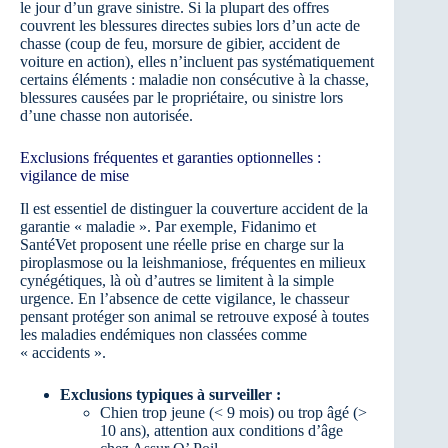
le jour d’un grave sinistre. Si la plupart des offres
couvrent les blessures directes subies lors d’un acte de
chasse (coup de feu, morsure de gibier, accident de
voiture en action), elles n’incluent pas systématiquement
certains éléments : maladie non consécutive à la chasse,
blessures causées par le propriétaire, ou sinistre lors
d’une chasse non autorisée.
Exclusions fréquentes et garanties optionnelles :
vigilance de mise
Il est essentiel de distinguer la couverture accident de la
garantie « maladie ». Par exemple, Fidanimo et
SantéVet proposent une réelle prise en charge sur la
piroplasmose ou la leishmaniose, fréquentes en milieux
cynégétiques, là où d’autres se limitent à la simple
urgence. En l’absence de cette vigilance, le chasseur
pensant protéger son animal se retrouve exposé à toutes
les maladies endémiques non classées comme
« accidents ».
Exclusions typiques à surveiller :
Chien trop jeune (< 9 mois) ou trop âgé (>
10 ans), attention aux conditions d’âge