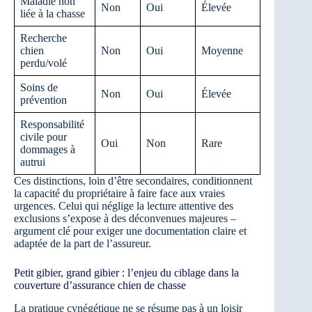
Maladie non
Non
Oui
Élevée
liée à la chasse
Recherche
chien
Non
Oui
Moyenne
perdu/volé
Soins de
Non
Oui
Élevée
prévention
Responsabilité
civile pour
Oui
Non
Rare
dommages à
autrui
Ces distinctions, loin d’être secondaires, conditionnent
la capacité du propriétaire à faire face aux vraies
urgences. Celui qui néglige la lecture attentive des
exclusions s’expose à des déconvenues majeures –
argument clé pour exiger une documentation claire et
adaptée de la part de l’assureur.
Petit gibier, grand gibier : l’enjeu du ciblage dans la
couverture d’assurance chien de chasse
La pratique cynégétique ne se résume pas à un loisir