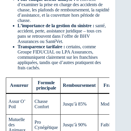
d’examiner la prise en charge des accidents de
chasse, les plafonds de remboursement, la rapidité
d’assistance, et la couverture hors période de
chasse.
L’importance de la gestion du sinistre :
santé,
accident, perte, assistance juridique – tous ces
pans se retrouvent dans l’offre de BHV
Assurances ou SantéVet.
Transparence tarifaire :
certains, comme
Groupe FIDUCIAL ou LPA Assurances,
communiquent clairement sur les franchises
appliquées, tandis que d’autres pratiquent des
frais cachés.
Formule
Assureur
Remboursement
Franchise
principale
Assur O’
Chasse
Jusqu’à 85%
Modérée
Poil
Confort
Mutuelle
Pro
des
Jusqu’à 90%
Faible
Cynégétique
Animaux