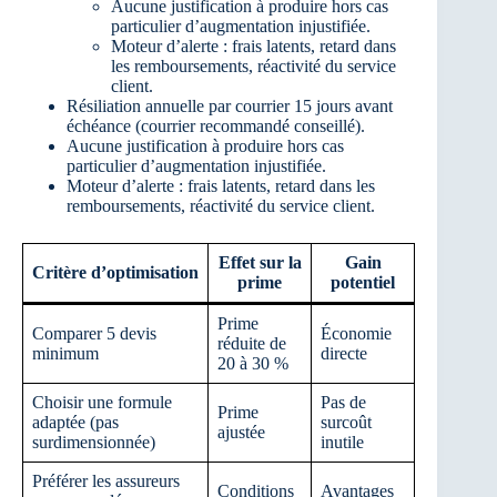
Aucune justification à produire hors cas
particulier d’augmentation injustifiée.
Moteur d’alerte : frais latents, retard dans
les remboursements, réactivité du service
client.
Résiliation annuelle par courrier 15 jours avant
échéance (courrier recommandé conseillé).
Aucune justification à produire hors cas
particulier d’augmentation injustifiée.
Moteur d’alerte : frais latents, retard dans les
remboursements, réactivité du service client.
Effet sur la
Gain
Critère d’optimisation
prime
potentiel
Prime
Comparer 5 devis
Économie
réduite de
minimum
directe
20 à 30 %
Choisir une formule
Pas de
Prime
adaptée (pas
surcoût
ajustée
surdimensionnée)
inutile
Préférer les assureurs
Conditions
Avantages