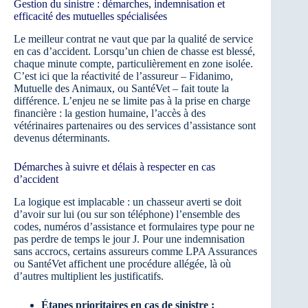
Gestion du sinistre : démarches, indemnisation et
efficacité des mutuelles spécialisées
Le meilleur contrat ne vaut que par la qualité de service
en cas d’accident. Lorsqu’un chien de chasse est blessé,
chaque minute compte, particulièrement en zone isolée.
C’est ici que la réactivité de l’assureur – Fidanimo,
Mutuelle des Animaux, ou SantéVet – fait toute la
différence. L’enjeu ne se limite pas à la prise en charge
financière : la gestion humaine, l’accès à des
vétérinaires partenaires ou des services d’assistance sont
devenus déterminants.
Démarches à suivre et délais à respecter en cas
d’accident
La logique est implacable : un chasseur averti se doit
d’avoir sur lui (ou sur son téléphone) l’ensemble des
codes, numéros d’assistance et formulaires type pour ne
pas perdre de temps le jour J. Pour une indemnisation
sans accrocs, certains assureurs comme LPA Assurances
ou SantéVet affichent une procédure allégée, là où
d’autres multiplient les justificatifs.
Étapes prioritaires en cas de sinistre :