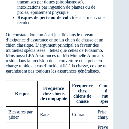
transmises par tiques (piroplasmose),
intoxications par ingestion de plantes ou de
proies, épuisement physique.
Risques de perte ou de vol :
très accru en zone
reculée.
On constate donc un écart justifié dans le niveau
d’exigence d’assurance entre un chien de chasse et un
chien classique. L’argument principal en faveur des
mutuelles spécialisées – telles que celles de Fidanimo,
Mais aussi LPA Assurances ou Ma Mutuelle Animaux –
réside dans la précision de la couverture et la prise en
charge rapide en cas d’incident lié à la chasse, ce que ne
garantissent pas toujours les assurances généralistes.
Fréquence
Couverture
Fréquence
chez
d’une
Risque
chez chiens
chiens de
mutuelle
de compagnie
chasse
spécialisée
Blessures par
Prise en
Rare
Courant
gibier
charge élevée
Prévention et