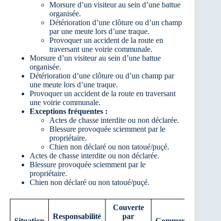
Morsure d’un visiteur au sein d’une battue
organisée.
Détérioration d’une clôture ou d’un champ
par une meute lors d’une traque.
Provoquer un accident de la route en
traversant une voirie communale.
Morsure d’un visiteur au sein d’une battue
organisée.
Détérioration d’une clôture ou d’un champ par
une meute lors d’une traque.
Provoquer un accident de la route en traversant
une voirie communale.
Exceptions fréquentes :
Actes de chasse interdite ou non déclarée.
Blessure provoquée sciemment par le
propriétaire.
Chien non déclaré ou non tatoué/puçé.
Actes de chasse interdite ou non déclarée.
Blessure provoquée sciemment par le
propriétaire.
Chien non déclaré ou non tatoué/puçé.
Couverte
Responsabilité
par
Situation
Commentaires