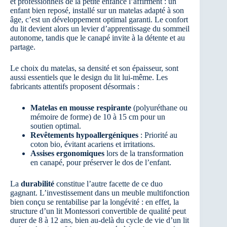
et professionnels de la petite enfance l’affirment : un
enfant bien reposé, installé sur un matelas adapté à son
âge, c’est un développement optimal garanti. Le confort
du lit devient alors un levier d’apprentissage du sommeil
autonome, tandis que le canapé invite à la détente et au
partage.
Le choix du matelas, sa densité et son épaisseur, sont
aussi essentiels que le design du lit lui-même. Les
fabricants attentifs proposent désormais :
Matelas en mousse respirante
(polyuréthane ou
mémoire de forme) de 10 à 15 cm pour un
soutien optimal.
Revêtements hypoallergéniques
: Priorité au
coton bio, évitant acariens et irritations.
Assises ergonomiques
lors de la transformation
en canapé, pour préserver le dos de l’enfant.
La
durabilité
constitue l’autre facette de ce duo
gagnant. L’investissement dans un meuble multifonction
bien conçu se rentabilise par la longévité : en effet, la
structure d’un lit Montessori convertible de qualité peut
durer de 8 à 12 ans, bien au-delà du cycle de vie d’un lit