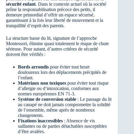
sécurité enfant
. Dans le contexte actuel où la société
prône la responsabilisation précoce des petits, il
demeure primordial d’offrir un espace sécurisé,
garantissant à la fois leur liberté de mouvement et la
tranquillité d’esprit des parents.
La structure basse du lit, signature de l’approche
Montessori, élimine quasi totalement le risque de chute
sérieuse. Pour autant, d’autres critères de sécurité
doivent être vérifiés :
Bords arrondis
pour éviter tout heurt
douloureux lors des déplacements précipités de
l’enfant.
Matériaux non toxiques
pour éviter tout risque
d’allergie ou d’intoxication, conformes aux
normes européennes EN 71-3.
Système de conversion stable
: Le passage du lit
au canapé ne doit jamais compromettre la solidité
de l’ensemble, même après de nombreux
changements.
Fixations inaccessibles
: Absence de vis
saillantes ou de parties détachables susceptibles
d’être avalées.