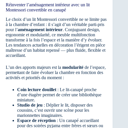
Réinventer l’aménagement intérieur avec un lit
Montessori convertible en canapé
Le choix d’un lit Montessori convertible ne se limite pas
à la chambre d’enfant : il s’agit d’un véritable parti-pris
pour l’
aménagement intérieur
. Conjuguant design,
ergonomie et modularité, ce meuble multifonction
transforme à la fois l’espace et la manière d’y évoluer.
Les tendances actuelles en décoration l’érigent en pièce
maîtresse d’un habitat repensé — plus fluide, flexible et
accueillant.
L’un des apports majeurs est la
modularité
de l’espace,
permettant de faire évoluer la chambre en fonction des
activités et priorités du moment :
Coin lecture douillet
: Le lit-canapé proche
d’une étagère permet de créer une bibliothèque
miniature.
Studio de jeu
: Déplier le lit, disposer des
coussins, c’est ouvrir une scène pour les
marionnettes imaginaires.
Espace de réception
: Un canapé accueillant
pour des soirées pyjama entre frères et sœurs ou