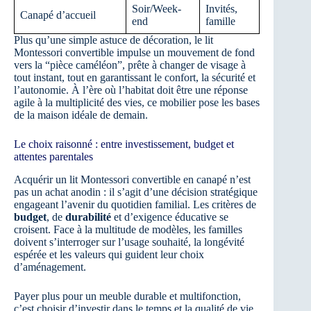
Soir/Week-
Invités,
Canapé d’accueil
end
famille
Plus qu’une simple astuce de décoration, le lit
Montessori convertible impulse un mouvement de fond
vers la “pièce caméléon”, prête à changer de visage à
tout instant, tout en garantissant le confort, la sécurité et
l’autonomie. À l’ère où l’habitat doit être une réponse
agile à la multiplicité des vies, ce mobilier pose les bases
de la maison idéale de demain.
Le choix raisonné : entre investissement, budget et
attentes parentales
Acquérir un lit Montessori convertible en canapé n’est
pas un achat anodin : il s’agit d’une décision stratégique
engageant l’avenir du quotidien familial. Les critères de
budget
, de
durabilité
et d’exigence éducative se
croisent. Face à la multitude de modèles, les familles
doivent s’interroger sur l’usage souhaité, la longévité
espérée et les valeurs qui guident leur choix
d’aménagement.
Payer plus pour un meuble durable et multifonction,
c’est choisir d’investir dans le temps et la qualité de vie.