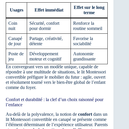
Effet sur le long
Usages
Effet immédiat
terme
Coin
Sécurité, confort
Renforce la
nuit
pour dormir
routine sommeil
Canapé
Partage, créativité,
Favorise la
de jour
détente
sociabilité
Poste de
Développement
Autonomie
jeu
moteur et cognitif
grandissante
En convergeant vers un modèle unique, capable de
répondre à une multitude de situations, le lit Montessori
convertible préfigure le mobilier du futur : agile, ouvert
et résolument tourné vers le bien-être global de l’enfant
comme du foyer.
Confort et durabilité : la clef d’un choix raisonné pour
l’enfance
Au-delà de la polyvalence, la notion de
confort
dans un
lit Montessori convertible en canapé se présente comme
l’élément déterminant de l’expérience utilisateur. Parents