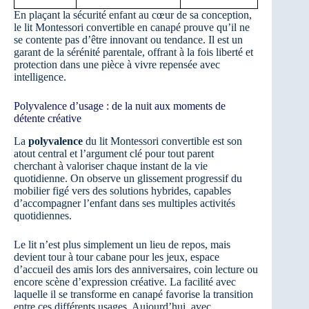
En plaçant la sécurité enfant au cœur de sa conception,
le lit Montessori convertible en canapé prouve qu’il ne
se contente pas d’être innovant ou tendance. Il est un
garant de la sérénité parentale, offrant à la fois liberté et
protection dans une pièce à vivre repensée avec
intelligence.
Polyvalence d’usage : de la nuit aux moments de
détente créative
La
polyvalence
du lit Montessori convertible est son
atout central et l’argument clé pour tout parent
cherchant à valoriser chaque instant de la vie
quotidienne. On observe un glissement progressif du
mobilier figé vers des solutions hybrides, capables
d’accompagner l’enfant dans ses multiples activités
quotidiennes.
Le lit n’est plus simplement un lieu de repos, mais
devient tour à tour cabane pour les jeux, espace
d’accueil des amis lors des anniversaires, coin lecture ou
encore scène d’expression créative. La facilité avec
laquelle il se transforme en canapé favorise la transition
entre ces différents usages. Aujourd’hui, avec