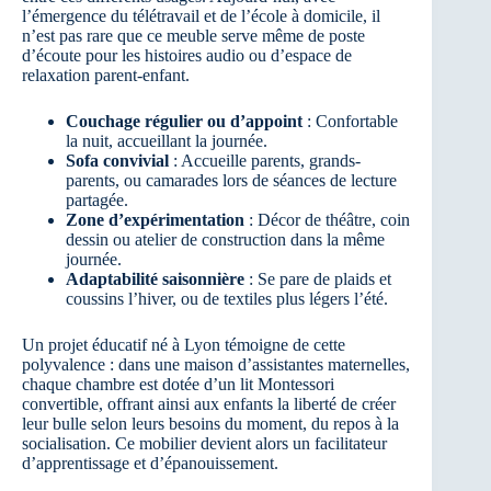
l’émergence du télétravail et de l’école à domicile, il
n’est pas rare que ce meuble serve même de poste
d’écoute pour les histoires audio ou d’espace de
relaxation parent-enfant.
Couchage régulier ou d’appoint
: Confortable
la nuit, accueillant la journée.
Sofa convivial
: Accueille parents, grands-
parents, ou camarades lors de séances de lecture
partagée.
Zone d’expérimentation
: Décor de théâtre, coin
dessin ou atelier de construction dans la même
journée.
Adaptabilité saisonnière
: Se pare de plaids et
coussins l’hiver, ou de textiles plus légers l’été.
Un projet éducatif né à Lyon témoigne de cette
polyvalence : dans une maison d’assistantes maternelles,
chaque chambre est dotée d’un lit Montessori
convertible, offrant ainsi aux enfants la liberté de créer
leur bulle selon leurs besoins du moment, du repos à la
socialisation. Ce mobilier devient alors un facilitateur
d’apprentissage et d’épanouissement.