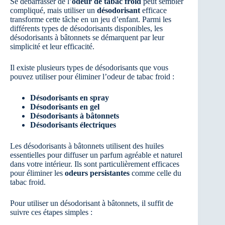
Se débarrasser de l’
odeur de tabac froid
peut sembler
compliqué, mais utiliser un
désodorisant
efficace
transforme cette tâche en un jeu d’enfant. Parmi les
différents types de désodorisants disponibles, les
désodorisants à bâtonnets se démarquent par leur
simplicité et leur efficacité.
Il existe plusieurs types de désodorisants que vous
pouvez utiliser pour éliminer l’odeur de tabac froid :
Désodorisants en spray
Désodorisants en gel
Désodorisants à bâtonnets
Désodorisants électriques
Les désodorisants à bâtonnets utilisent des huiles
essentielles pour diffuser un parfum agréable et naturel
dans votre intérieur. Ils sont particulièrement efficaces
pour éliminer les
odeurs persistantes
comme celle du
tabac froid.
Pour utiliser un désodorisant à bâtonnets, il suffit de
suivre ces étapes simples :