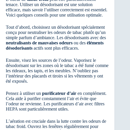
tenace. Utiliser un désodorisant est une solution
efficace, mais savoir l’utiliser correctement est essentiel.
Voici quelques conseils pour une utilisation optimale.
Tout d’abord, choisissez un désodorisant spécialement
conçu pour neutraliser les odeurs de tabac plutôt qu’un
simple parfum d’ambiance. Les désodorisants avec des
neutralisants de mauvaises odeurs
ou des
éléments
désodorisants
actifs sont plus efficaces.
Ensuite, visez les sources de l’odeur. Vaporisez le
désodorisant sur les zones où le tabac a été fumé comme
les rideaux, les tapis, et les meubles. N’oubliez pas
l’intérieur des placards et tiroirs si les vêtements y ont
été exposés.
Pensez à utiliser un
purificateur d’air
en complément.
Cela aide à purifier constamment l’air et évite que
l’odeur ne revienne. Les purificateurs d’air avec filtres
HEPA sont particulièrement utiles.
L’aération est cruciale dans la lutte contre les odeurs de
tabac froid. Ouvrez les fenêtres régulièrement pour