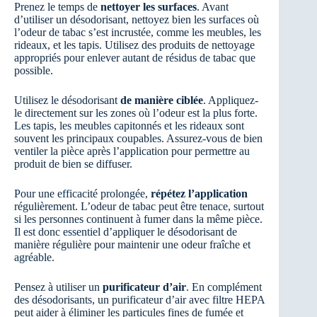
Prenez le temps de
nettoyer les surfaces
. Avant
d’utiliser un désodorisant, nettoyez bien les surfaces où
l’odeur de tabac s’est incrustée, comme les meubles, les
rideaux, et les tapis. Utilisez des produits de nettoyage
appropriés pour enlever autant de résidus de tabac que
possible.
Utilisez le désodorisant
de manière ciblée
. Appliquez-
le directement sur les zones où l’odeur est la plus forte.
Les tapis, les meubles capitonnés et les rideaux sont
souvent les principaux coupables. Assurez-vous de bien
ventiler la pièce après l’application pour permettre au
produit de bien se diffuser.
Pour une efficacité prolongée,
répétez l’application
régulièrement. L’odeur de tabac peut être tenace, surtout
si les personnes continuent à fumer dans la même pièce.
Il est donc essentiel d’appliquer le désodorisant de
manière régulière pour maintenir une odeur fraîche et
agréable.
Pensez à utiliser un
purificateur d’air
. En complément
des désodorisants, un purificateur d’air avec filtre HEPA
peut aider à éliminer les particules fines de fumée et