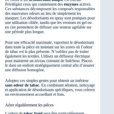
Privilégiez ceux qui contiennent des
enzymes
actives.
Ces substances décomposent les composés responsables
des mauvaises odeurs au lieu de simplement les
masquer. Les désodorisants en spray sont pratiques pour
une utilisation ciblée, tandis que les versions en gel ou
en cire permettent de diffuser une senteur agréable sur
une période plus longue.
Pour une efficacité maximale, vaporisez le désodorisant
dans toute la pièce en insistant sur les zones où l’odeur
de tabac est la plus présente. N’oubliez pas de traiter
également les textiles. Utilisez un diffuseur électrique
pour maintenir un niveau constant de fraîcheur. Placez-
le dans un endroit stratégiquement central afin d’assurer
une diffusion homogène.
Adoptez ces simples gestes pour obtenir un intérieur
sans odeur de tabac
. En combinant aération, nettoyage
et application de désodorisants spécifiques, vous créerez
un environnement accueillant et frais.
Aérer régulièrement les pièces
L’odeur de
tabac froid
peut être particulièrement