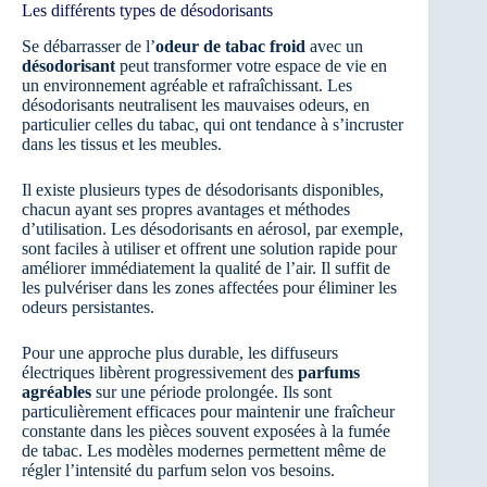
Les différents types de désodorisants
Se débarrasser de l’
odeur de tabac froid
avec un
désodorisant
peut transformer votre espace de vie en
un environnement agréable et rafraîchissant. Les
désodorisants neutralisent les mauvaises odeurs, en
particulier celles du tabac, qui ont tendance à s’incruster
dans les tissus et les meubles.
Il existe plusieurs types de désodorisants disponibles,
chacun ayant ses propres avantages et méthodes
d’utilisation. Les désodorisants en aérosol, par exemple,
sont faciles à utiliser et offrent une solution rapide pour
améliorer immédiatement la qualité de l’air. Il suffit de
les pulvériser dans les zones affectées pour éliminer les
odeurs persistantes.
Pour une approche plus durable, les diffuseurs
électriques libèrent progressivement des
parfums
agréables
sur une période prolongée. Ils sont
particulièrement efficaces pour maintenir une fraîcheur
constante dans les pièces souvent exposées à la fumée
de tabac. Les modèles modernes permettent même de
régler l’intensité du parfum selon vos besoins.