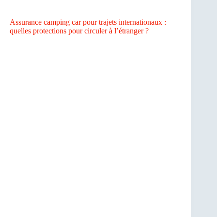
Assurance camping car pour trajets internationaux :
quelles protections pour circuler à l’étranger ?