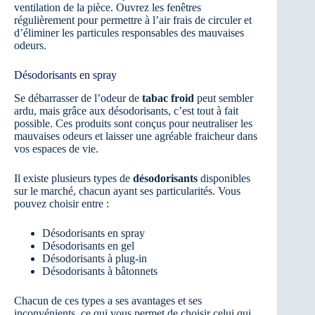
ventilation de la pièce. Ouvrez les fenêtres
régulièrement pour permettre à l’air frais de circuler et
d’éliminer les particules responsables des mauvaises
odeurs.
Désodorisants en spray
Se débarrasser de l’odeur de
tabac froid
peut sembler
ardu, mais grâce aux désodorisants, c’est tout à fait
possible. Ces produits sont conçus pour neutraliser les
mauvaises odeurs et laisser une agréable fraicheur dans
vos espaces de vie.
Il existe plusieurs types de
désodorisants
disponibles
sur le marché, chacun ayant ses particularités. Vous
pouvez choisir entre :
Désodorisants en spray
Désodorisants en gel
Désodorisants à plug-in
Désodorisants à bâtonnets
Chacun de ces types a ses avantages et ses
inconvénients, ce qui vous permet de choisir celui qui