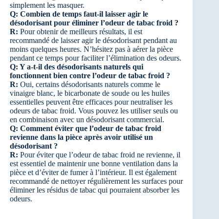
simplement les masquer.
Q: Combien de temps faut-il laisser agir le
désodorisant pour éliminer l’odeur de tabac froid ?
R:
Pour obtenir de meilleurs résultats, il est
recommandé de laisser agir le désodorisant pendant au
moins quelques heures. N’hésitez pas à aérer la pièce
pendant ce temps pour faciliter l’élimination des odeurs.
Q: Y a-t-il des désodorisants naturels qui
fonctionnent bien contre l’odeur de tabac froid ?
R:
Oui, certains désodorisants naturels comme le
vinaigre blanc, le bicarbonate de soude ou les huiles
essentielles peuvent être efficaces pour neutraliser les
odeurs de tabac froid. Vous pouvez les utiliser seuls ou
en combinaison avec un désodorisant commercial.
Q: Comment éviter que l’odeur de tabac froid
revienne dans la pièce après avoir utilisé un
désodorisant ?
R:
Pour éviter que l’odeur de tabac froid ne revienne, il
est essentiel de maintenir une bonne ventilation dans la
pièce et d’éviter de fumer à l’intérieur. Il est également
recommandé de nettoyer régulièrement les surfaces pour
éliminer les résidus de tabac qui pourraient absorber les
odeurs.