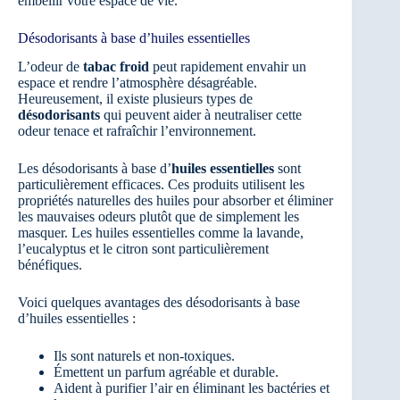
embellir votre espace de vie.
Désodorisants à base d’huiles essentielles
L’odeur de
tabac froid
peut rapidement envahir un
espace et rendre l’atmosphère désagréable.
Heureusement, il existe plusieurs types de
désodorisants
qui peuvent aider à neutraliser cette
odeur tenace et rafraîchir l’environnement.
Les désodorisants à base d’
huiles essentielles
sont
particulièrement efficaces. Ces produits utilisent les
propriétés naturelles des huiles pour absorber et éliminer
les mauvaises odeurs plutôt que de simplement les
masquer. Les huiles essentielles comme la lavande,
l’eucalyptus et le citron sont particulièrement
bénéfiques.
Voici quelques avantages des désodorisants à base
d’huiles essentielles :
Ils sont naturels et non-toxiques.
Émettent un parfum agréable et durable.
Aident à purifier l’air en éliminant les bactéries et