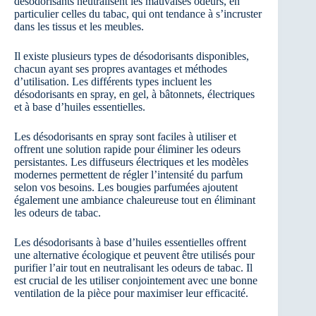
désodorisants neutralisent les mauvaises odeurs, en
particulier celles du tabac, qui ont tendance à s’incruster
dans les tissus et les meubles.
Il existe plusieurs types de désodorisants disponibles,
chacun ayant ses propres avantages et méthodes
d’utilisation. Les différents types incluent les
désodorisants en spray, en gel, à bâtonnets, électriques
et à base d’huiles essentielles.
Les désodorisants en spray sont faciles à utiliser et
offrent une solution rapide pour éliminer les odeurs
persistantes. Les diffuseurs électriques et les modèles
modernes permettent de régler l’intensité du parfum
selon vos besoins. Les bougies parfumées ajoutent
également une ambiance chaleureuse tout en éliminant
les odeurs de tabac.
Les désodorisants à base d’huiles essentielles offrent
une alternative écologique et peuvent être utilisés pour
purifier l’air tout en neutralisant les odeurs de tabac. Il
est crucial de les utiliser conjointement avec une bonne
ventilation de la pièce pour maximiser leur efficacité.