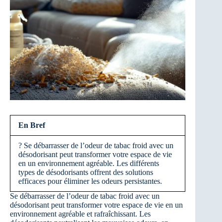
En Bref
? Se débarrasser de l’odeur de tabac froid avec un
désodorisant peut transformer votre espace de vie
en un environnement agréable. Les différents
types de désodorisants offrent des solutions
efficaces pour éliminer les odeurs persistantes.
Se débarrasser de l’odeur de tabac froid avec un
désodorisant peut transformer votre espace de vie en un
environnement agréable et rafraîchissant. Les