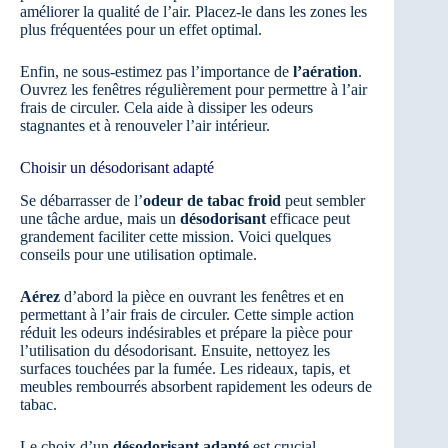
améliorer la qualité de l’air. Placez-le dans les zones les
plus fréquentées pour un effet optimal.
Enfin, ne sous-estimez pas l’importance de
l’aération
.
Ouvrez les fenêtres régulièrement pour permettre à l’air
frais de circuler. Cela aide à dissiper les odeurs
stagnantes et à renouveler l’air intérieur.
Choisir un désodorisant adapté
Se débarrasser de l’
odeur de tabac froid
peut sembler
une tâche ardue, mais un
désodorisant
efficace peut
grandement faciliter cette mission. Voici quelques
conseils pour une utilisation optimale.
Aérez
d’abord la pièce en ouvrant les fenêtres et en
permettant à l’air frais de circuler. Cette simple action
réduit les odeurs indésirables et prépare la pièce pour
l’utilisation du désodorisant. Ensuite, nettoyez les
surfaces touchées par la fumée. Les rideaux, tapis, et
meubles rembourrés absorbent rapidement les odeurs de
tabac.
Le choix d’un
désodorisant adapté
est crucial.