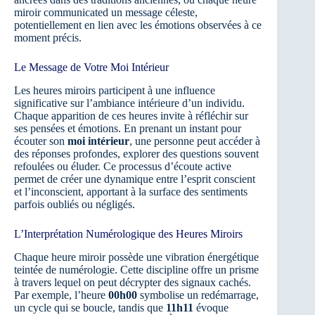
miroir communicated un message céleste,
potentiellement en lien avec les émotions observées à ce
moment précis.
Le Message de Votre Moi Intérieur
Les heures miroirs participent à une influence
significative sur l’ambiance intérieure d’un individu.
Chaque apparition de ces heures invite à réfléchir sur
ses pensées et émotions. En prenant un instant pour
écouter son
moi intérieur
, une personne peut accéder à
des réponses profondes, explorer des questions souvent
refoulées ou éluder. Ce processus d’écoute active
permet de créer une dynamique entre l’esprit conscient
et l’inconscient, apportant à la surface des sentiments
parfois oubliés ou négligés.
L’Interprétation Numérologique des Heures Miroirs
Chaque heure miroir possède une vibration énergétique
teintée de numérologie. Cette discipline offre un prisme
à travers lequel on peut décrypter des signaux cachés.
Par exemple, l’heure
00h00
symbolise un redémarrage,
un cycle qui se boucle, tandis que
11h11
évoque