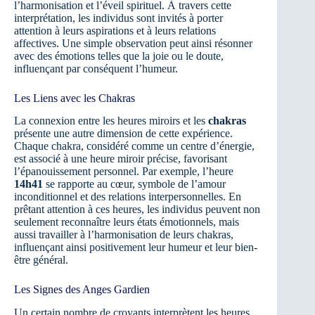
l’harmonisation et l’éveil spirituel. À travers cette
interprétation, les individus sont invités à porter
attention à leurs aspirations et à leurs relations
affectives. Une simple observation peut ainsi résonner
avec des émotions telles que la joie ou le doute,
influençant par conséquent l’humeur.
Les Liens avec les Chakras
La connexion entre les heures miroirs et les
chakras
présente une autre dimension de cette expérience.
Chaque chakra, considéré comme un centre d’énergie,
est associé à une heure miroir précise, favorisant
l’épanouissement personnel. Par exemple, l’heure
14h41
se rapporte au cœur, symbole de l’amour
inconditionnel et des relations interpersonnelles. En
prêtant attention à ces heures, les individus peuvent non
seulement reconnaître leurs états émotionnels, mais
aussi travailler à l’harmonisation de leurs chakras,
influençant ainsi positivement leur humeur et leur bien-
être général.
Les Signes des Anges Gardien
Un certain nombre de croyants interprètent les heures