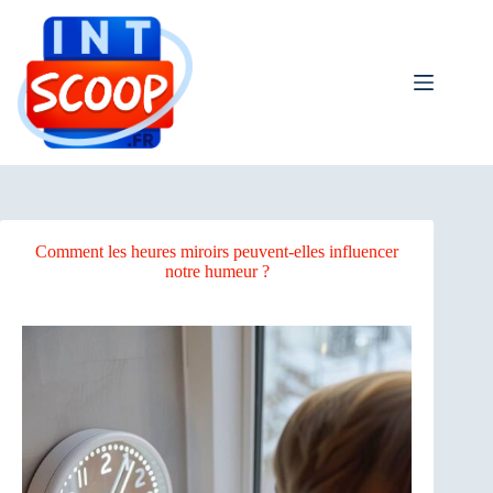
Passer
au
contenu
Comment les heures miroirs peuvent-elles influencer
notre humeur ?