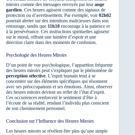
miroirs comme des messages envoyés par leur
ange
gardien
. Ces heures agissent comme des signaux de
protection ou d’avertissement. Par exemple, voir
02h02
pourrait alerter sur des intentions malicieuses dans son
entourage, tandis que
11h18
encourage à la patience et
à la persévérance. Ces instructions spirituelles agissent
sur le moral, offrant une lumière d’espoir et une
direction claire dans des moments de confusion.
Psychologie des Heures Miroirs
D’un point de vue psychologique, l’apparition fréquente
des heures miroirs peut s’expliquer par le phénomène de
perception sélective
. L’esprit humain tend à se
concentrer sur des éléments spécifiques qui résonnent
avec ses préoccupations et ses émotions. Ainsi, observer
des heures miroirs devient un reflet de l’état d’esprit.
Ces occurrences renforcent le sentiment d’être à
l’écoute de sa réalité, rendant l’individu plus conscient
de son cheminement personnel.
Conclusion sur l’Influence des Heures Miroirs
Les heures miroirs se révèlent être plus qu’une simple