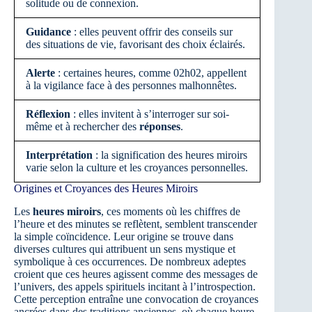
solitude ou de connexion.
Guidance
: elles peuvent offrir des conseils sur
des situations de vie, favorisant des choix éclairés.
Alerte
: certaines heures, comme 02h02, appellent
à la vigilance face à des personnes malhonnêtes.
Réflexion
: elles invitent à s’interroger sur soi-
même et à rechercher des
réponses
.
Interprétation
: la signification des heures miroirs
varie selon la culture et les croyances personnelles.
Origines et Croyances des Heures Miroirs
Les
heures miroirs
, ces moments où les chiffres de
l’heure et des minutes se reflètent, semblent transcender
la simple coïncidence. Leur origine se trouve dans
diverses cultures qui attribuent un sens mystique et
symbolique à ces occurrences. De nombreux adeptes
croient que ces heures agissent comme des messages de
l’univers, des appels spirituels incitant à l’introspection.
Cette perception entraîne une convocation de croyances
ancrées dans des traditions anciennes, où chaque heure