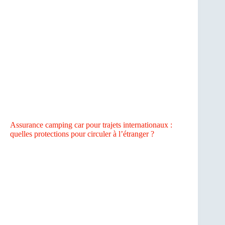
Assurance camping car pour trajets internationaux :
quelles protections pour circuler à l’étranger ?