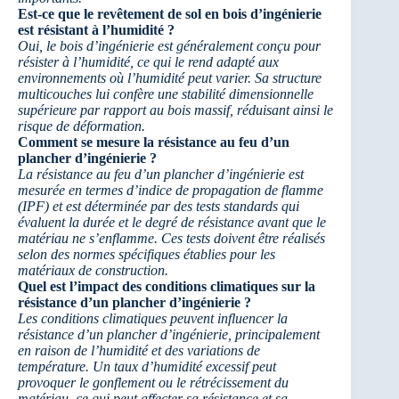
Est-ce que le revêtement de sol en bois d’ingénierie
est résistant à l’humidité ?
Oui, le bois d’ingénierie est généralement conçu pour
résister à l’humidité, ce qui le rend adapté aux
environnements où l’humidité peut varier. Sa structure
multicouches lui confère une stabilité dimensionnelle
supérieure par rapport au bois massif, réduisant ainsi le
risque de déformation.
Comment se mesure la résistance au feu d’un
plancher d’ingénierie ?
La résistance au feu d’un plancher d’ingénierie est
mesurée en termes d’indice de propagation de flamme
(IPF) et est déterminée par des tests standards qui
évaluent la durée et le degré de résistance avant que le
matériau ne s’enflamme. Ces tests doivent être réalisés
selon des normes spécifiques établies pour les
matériaux de construction.
Quel est l’impact des conditions climatiques sur la
résistance d’un plancher d’ingénierie ?
Les conditions climatiques peuvent influencer la
résistance d’un plancher d’ingénierie, principalement
en raison de l’humidité et des variations de
température. Un taux d’humidité excessif peut
provoquer le gonflement ou le rétrécissement du
matériau, ce qui peut affecter sa résistance et sa