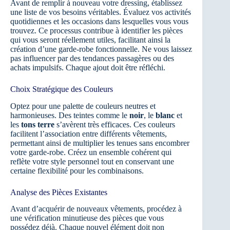
Avant de remplir à nouveau votre dressing, établissez
une liste de vos besoins véritables. Évaluez vos activités
quotidiennes et les occasions dans lesquelles vous vous
trouvez. Ce processus contribue à identifier les pièces
qui vous seront réellement utiles, facilitant ainsi la
création d’une garde-robe fonctionnelle. Ne vous laissez
pas influencer par des tendances passagères ou des
achats impulsifs. Chaque ajout doit être réfléchi.
Choix Stratégique des Couleurs
Optez pour une palette de couleurs neutres et
harmonieuses. Des teintes comme le
noir
, le
blanc
et
les
tons terre
s’avèrent très efficaces. Ces couleurs
facilitent l’association entre différents vêtements,
permettant ainsi de multiplier les tenues sans encombrer
votre garde-robe. Créez un ensemble cohérent qui
reflète votre style personnel tout en conservant une
certaine flexibilité pour les combinaisons.
Analyse des Pièces Existantes
Avant d’acquérir de nouveaux vêtements, procédez à
une vérification minutieuse des pièces que vous
possédez déjà. Chaque nouvel élément doit non