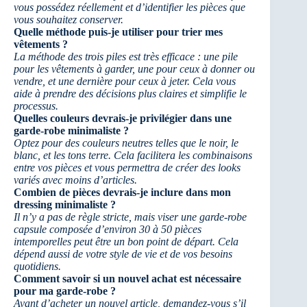
vous possédez réellement et d’identifier les pièces que
vous souhaitez conserver.
Quelle méthode puis-je utiliser pour trier mes
vêtements ?
La méthode des trois piles est très efficace : une pile
pour les vêtements à garder, une pour ceux à donner ou
vendre, et une dernière pour ceux à jeter. Cela vous
aide à prendre des décisions plus claires et simplifie le
processus.
Quelles couleurs devrais-je privilégier dans une
garde-robe minimaliste ?
Optez pour des couleurs neutres telles que le noir, le
blanc, et les tons terre. Cela facilitera les combinaisons
entre vos pièces et vous permettra de créer des looks
variés avec moins d’articles.
Combien de pièces devrais-je inclure dans mon
dressing minimaliste ?
Il n’y a pas de règle stricte, mais viser une garde-robe
capsule composée d’environ 30 à 50 pièces
intemporelles peut être un bon point de départ. Cela
dépend aussi de votre style de vie et de vos besoins
quotidiens.
Comment savoir si un nouvel achat est nécessaire
pour ma garde-robe ?
Avant d’acheter un nouvel article, demandez-vous s’il