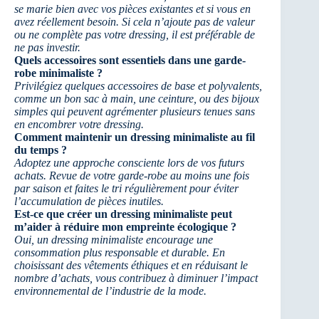
se marie bien avec vos pièces existantes et si vous en
avez réellement besoin. Si cela n’ajoute pas de valeur
ou ne complète pas votre dressing, il est préférable de
ne pas investir.
Quels accessoires sont essentiels dans une garde-
robe minimaliste ?
Privilégiez quelques accessoires de base et polyvalents,
comme un bon sac à main, une ceinture, ou des bijoux
simples qui peuvent agrémenter plusieurs tenues sans
en encombrer votre dressing.
Comment maintenir un dressing minimaliste au fil
du temps ?
Adoptez une approche consciente lors de vos futurs
achats. Revue de votre garde-robe au moins une fois
par saison et faites le tri régulièrement pour éviter
l’accumulation de pièces inutiles.
Est-ce que créer un dressing minimaliste peut
m’aider à réduire mon empreinte écologique ?
Oui, un dressing minimaliste encourage une
consommation plus responsable et durable. En
choisissant des vêtements éthiques et en réduisant le
nombre d’achats, vous contribuez à diminuer l’impact
environnemental de l’industrie de la mode.