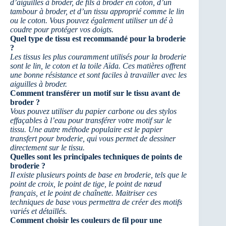
d’aiguilles à broder, de fils à broder en coton, d’un
tambour à broder, et d’un tissu approprié comme le lin
ou le coton. Vous pouvez également utiliser un dé à
coudre pour protéger vos doigts.
Quel type de tissu est recommandé pour la broderie
?
Les tissus les plus couramment utilisés pour la broderie
sont le lin, le coton et la toile Aïda. Ces matières offrent
une bonne résistance et sont faciles à travailler avec les
aiguilles à broder.
Comment transférer un motif sur le tissu avant de
broder ?
Vous pouvez utiliser du papier carbone ou des stylos
effaçables à l’eau pour transférer votre motif sur le
tissu. Une autre méthode populaire est le papier
transfert pour broderie, qui vous permet de dessiner
directement sur le tissu.
Quelles sont les principales techniques de points de
broderie ?
Il existe plusieurs points de base en broderie, tels que le
point de croix, le point de tige, le point de nœud
français, et le point de chaînette. Maitriser ces
techniques de base vous permettra de créer des motifs
variés et détaillés.
Comment choisir les couleurs de fil pour une