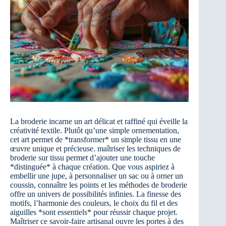
La broderie incarne un art délicat et raffiné qui éveille la
créativité textile. Plutôt qu’une simple ornementation,
cet art permet de *transformer* un simple tissu en une
œuvre unique et précieuse. maîtriser les techniques de
broderie sur tissu permet d’ajouter une touche
*distinguée* à chaque création. Que vous aspiriez à
embellir une jupe, à personnaliser un sac ou à orner un
coussin, connaître les points et les méthodes de broderie
offre un univers de possibilités infinies. La finesse des
motifs, l’harmonie des couleurs, le choix du fil et des
aiguilles *sont essentiels* pour réussir chaque projet.
Maîtriser ce savoir-faire artisanal ouvre les portes à des