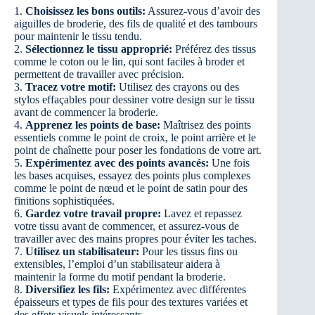
1.
Choisissez les bons outils:
Assurez-vous d’avoir des
aiguilles de broderie, des fils de qualité et des tambours
pour maintenir le tissu tendu.
2.
Sélectionnez le tissu approprié:
Préférez des tissus
comme le coton ou le lin, qui sont faciles à broder et
permettent de travailler avec précision.
3.
Tracez votre motif:
Utilisez des crayons ou des
stylos effaçables pour dessiner votre design sur le tissu
avant de commencer la broderie.
4.
Apprenez les points de base:
Maîtrisez des points
essentiels comme le point de croix, le point arrière et le
point de chaînette pour poser les fondations de votre art.
5.
Expérimentez avec des points avancés:
Une fois
les bases acquises, essayez des points plus complexes
comme le point de nœud et le point de satin pour des
finitions sophistiquées.
6.
Gardez votre travail propre:
Lavez et repassez
votre tissu avant de commencer, et assurez-vous de
travailler avec des mains propres pour éviter les taches.
7.
Utilisez un stabilisateur:
Pour les tissus fins ou
extensibles, l’emploi d’un stabilisateur aidera à
maintenir la forme du motif pendant la broderie.
8.
Diversifiez les fils:
Expérimentez avec différentes
épaisseurs et types de fils pour des textures variées et
des effets visuels intéressants.