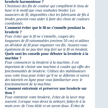
broderie harmonieuse ?
Choisissez des fils de couleur qui complètent le tissu de
base et le motif que vous souhaitez broder. Les
nuanciers de fil, disponibles chez les fabricants de fils à
broder, peuvent vous aider à faire des choix de couleurs
coordonnés.
Comment éviter que le fil ne s’emmêle pendant la
broderie ?
Pour éviter que le fil ne s’emmêle, coupez des
longueurs de fil raisonnables (environ 50 cm) et utilisez
un dévidoir de fil pour organiser vos fils. Assurez-vous
également de ne pas tirer trop fort sur le fil en brodant.
Quels sont les conseils pour débuter la broderie à la
machine ?
Pour commencer la broderie à la machine, il est
important de choisir une machine à coudre qui offre des
fonctionnalités de broderie. Utilisez des stabilisateurs
sous votre tissu pour éviter qu’il ne se déforme et suivez
des tutoriels en ligne pour vous familiariser avec le
fonctionnement de la machine.
Comment entretenir et préserver une broderie sur
tissu ?
Pour entretenir votre broderie, évitez de la laver trop
souvent. Lorsque vous devez la nettoyer, faites-le à la
main avec de l’eau tiède et un savon doux. Évitez de