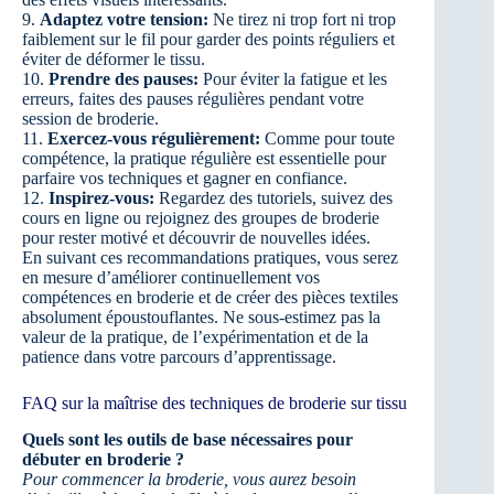
9.
Adaptez votre tension:
Ne tirez ni trop fort ni trop
faiblement sur le fil pour garder des points réguliers et
éviter de déformer le tissu.
10.
Prendre des pauses:
Pour éviter la fatigue et les
erreurs, faites des pauses régulières pendant votre
session de broderie.
11.
Exercez-vous régulièrement:
Comme pour toute
compétence, la pratique régulière est essentielle pour
parfaire vos techniques et gagner en confiance.
12.
Inspirez-vous:
Regardez des tutoriels, suivez des
cours en ligne ou rejoignez des groupes de broderie
pour rester motivé et découvrir de nouvelles idées.
En suivant ces recommandations pratiques, vous serez
en mesure d’améliorer continuellement vos
compétences en broderie et de créer des pièces textiles
absolument époustouflantes. Ne sous-estimez pas la
valeur de la pratique, de l’expérimentation et de la
patience dans votre parcours d’apprentissage.
FAQ sur la maîtrise des techniques de broderie sur tissu
Quels sont les outils de base nécessaires pour
débuter en broderie ?
Pour commencer la broderie, vous aurez besoin